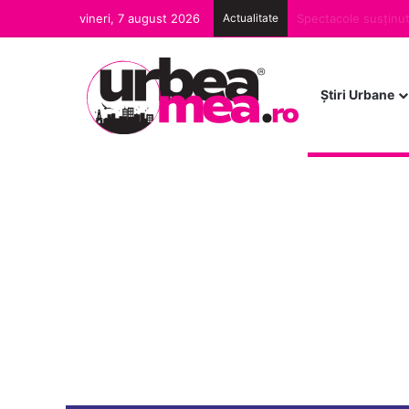
vineri, 7 august 2026
Actualitate
Iluminatul public d
Ştiri Urbane