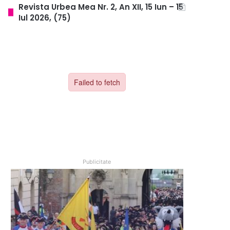
Revista Urbea Mea Nr. 2, An XII, 15 Iun – 15
Iul 2026, (75)
Publicitate