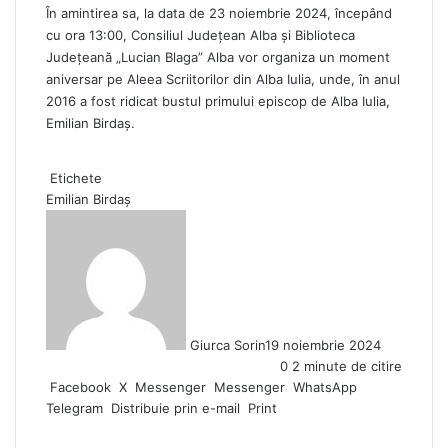
În amintirea sa, la data de 23 noiembrie 2024, începând
cu ora 13:00, Consiliul Județean Alba și Biblioteca
Județeană „Lucian Blaga” Alba vor organiza un moment
aniversar pe Aleea Scriitorilor din Alba Iulia, unde, în anul
2016 a fost ridicat bustul primului episcop de Alba Iulia,
Emilian Birdaș.
Etichete
Emilian Birdaș
Giurca Sorin
19 noiembrie 2024
0
2 minute de citire
Facebook
X
Messenger
Messenger
WhatsApp
Telegram
Distribuie prin e-mail
Print