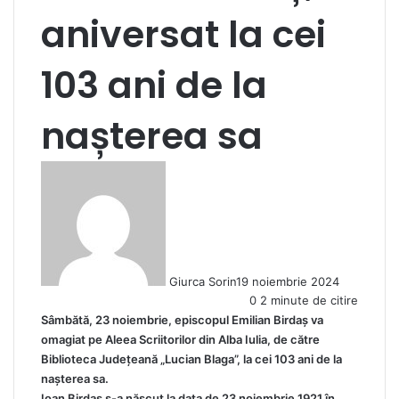
aniversat la cei
103 ani de la
nașterea sa
Giurca Sorin
19 noiembrie 2024
0
2 minute de citire
Sâmbătă, 23 noiembrie, episcopul Emilian Birdaș va
omagiat pe Aleea Scriitorilor din Alba Iulia, de către
Biblioteca Județeană „Lucian Blaga”, la cei 103 ani de la
nașterea sa.
Ioan Birdaș s-a născut la data de 23 noiembrie 1921 în