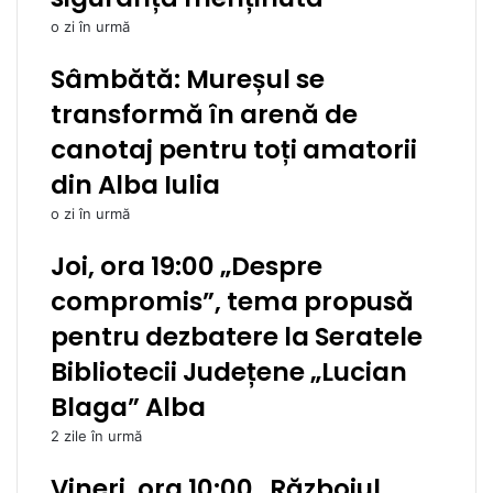
o zi în urmă
Sâmbătă: Mureșul se
transformă în arenă de
canotaj pentru toți amatorii
din Alba Iulia
o zi în urmă
Joi, ora 19:00 „Despre
compromis”, tema propusă
pentru dezbatere la Seratele
Bibliotecii Județene „Lucian
Blaga” Alba
2 zile în urmă
Vineri, ora 10:00 „Războiul