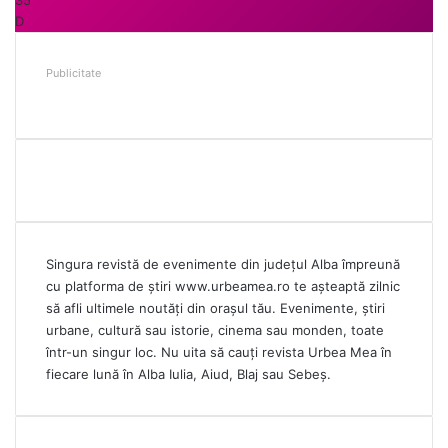
D
Publicitate
Singura revistă de evenimente din județul Alba împreună
cu platforma de știri
www.urbeamea.ro
te așteaptă zilnic
să afli ultimele noutăți din orașul tău. Evenimente, știri
urbane, cultură sau istorie, cinema sau monden, toate
într-un singur loc. Nu uita să cauți revista Urbea Mea în
fiecare lună în Alba Iulia, Aiud, Blaj sau Sebeș.