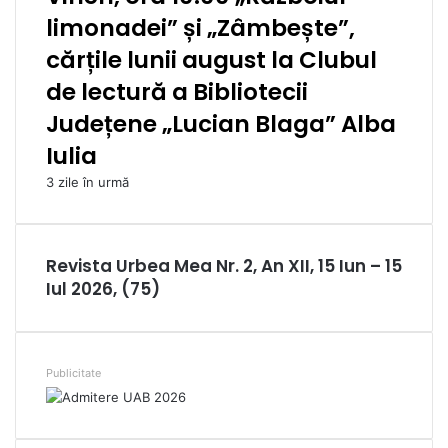
limonadei” și „Zâmbește”,
cărțile lunii august la Clubul
de lectură a Bibliotecii
Județene „Lucian Blaga” Alba
Iulia
3 zile în urmă
Revista Urbea Mea Nr. 2, An XII, 15 Iun – 15
Iul 2026, (75)
Publicitate