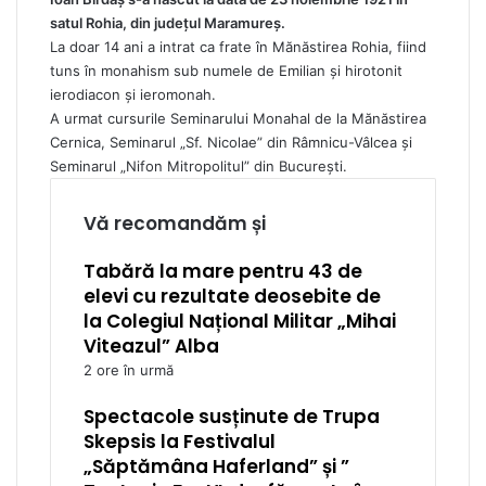
satul Rohia, din județul Maramureș.
La doar 14 ani a intrat ca frate în Mănăstirea Rohia, fiind
tuns în monahism sub numele de Emilian și hirotonit
ierodiacon și ieromonah.
A urmat cursurile Seminarului Monahal de la Mănăstirea
Cernica, Seminarul „Sf. Nicolae” din Râmnicu-Vâlcea și
Seminarul „Nifon Mitropolitul” din București.
Vă recomandăm și
Tabără la mare pentru 43 de
elevi cu rezultate deosebite de
la Colegiul Național Militar „Mihai
Viteazul” Alba
2 ore în urmă
Spectacole susținute de Trupa
Skepsis la Festivalul
„Săptămâna Haferland” și ”