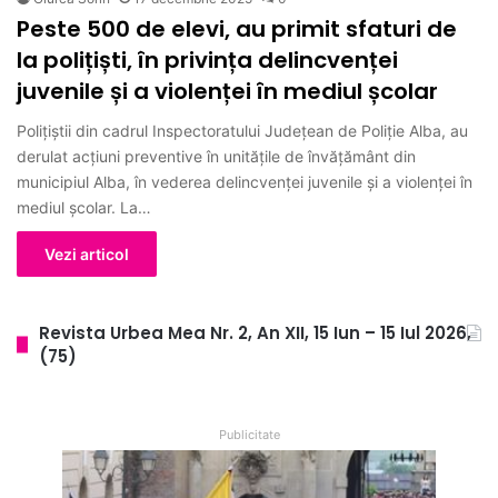
Peste 500 de elevi, au primit sfaturi de
la polițiști, în privința delincvenței
juvenile și a violenței în mediul școlar
Polițiștii din cadrul Inspectoratului Județean de Poliție Alba, au
derulat acțiuni preventive în unitățile de învățământ din
municipiul Alba, în vederea delincvenței juvenile și a violenței în
mediul școlar. La…
Vezi articol
Revista Urbea Mea Nr. 2, An XII, 15 Iun – 15 Iul 2026,
(75)
Publicitate