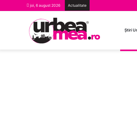
joi, 6 august 2026
Actualitate
Ştiri 