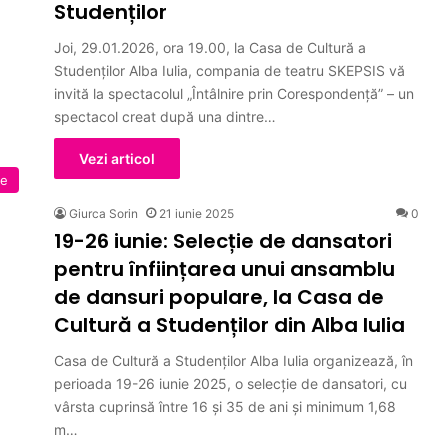
Studenților
Joi, 29.01.2026, ora 19.00, la Casa de Cultură a
Studenților Alba Iulia, compania de teatru SKEPSIS vă
invită la spectacolul „Întâlnire prin Corespondenţă” – un
spectacol creat după una dintre…
Vezi articol
te
Giurca Sorin
21 iunie 2025
0
19-26 iunie: Selecție de dansatori
pentru înființarea unui ansamblu
de dansuri populare, la Casa de
Cultură a Studenților din Alba Iulia
Casa de Cultură a Studenţilor Alba Iulia organizează, în
perioada 19-26 iunie 2025, o selecție de dansatori, cu
vârsta cuprinsă între 16 şi 35 de ani și minimum 1,68
m…