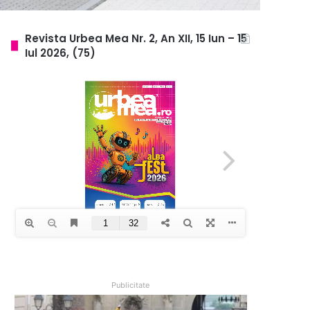
Revista Urbea Mea Nr. 2, An XII, 15 Iun – 15
Iul 2026, (75)
Publicitate