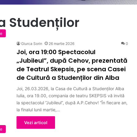
a Studenților
te
Giurca Sorin
26 martie 2026
0
Joi, ora 19:00 Spectacolul
„Jubileul”, după Cehov, prezentată
de Teatrul Skepsis, pe scena Casei
de Cultură a Studenților din Alba
Joi, 26.03.2026, la Casa de Cultură a Studenților Alba
Iulia, ora 19.00, compania de teatru SKEPSIS vă invită
la spectacolul ”Jubileul”, după A.P.Cehov! ”În fiecare an,
la finalul lunii martie,…
Vezi articol
te