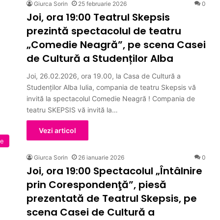
Giurca Sorin
25 februarie 2026
0
Joi, ora 19:00 Teatrul Skepsis
prezintă spectacolul de teatru
„Comedie Neagră”, pe scena Casei
de Cultură a Studenților Alba
Joi, 26.02.2026, ora 19.00, la Casa de Cultură a
Studenților Alba Iulia, compania de teatru Skepsis vă
invită la spectacolul Comedie Neagră ! Compania de
teatru SKEPSIS vă invită la…
Vezi articol
te
Giurca Sorin
26 ianuarie 2026
0
Joi, ora 19:00 Spectacolul „Întâlnire
prin Corespondenţă”, piesă
prezentată de Teatrul Skepsis, pe
scena Casei de Cultură a