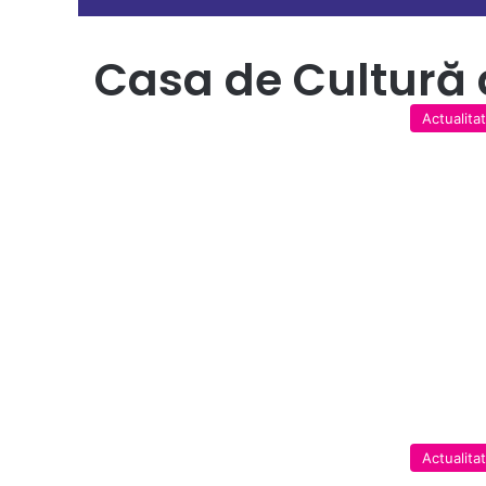
Casa de Cultură 
Actualita
Actualita