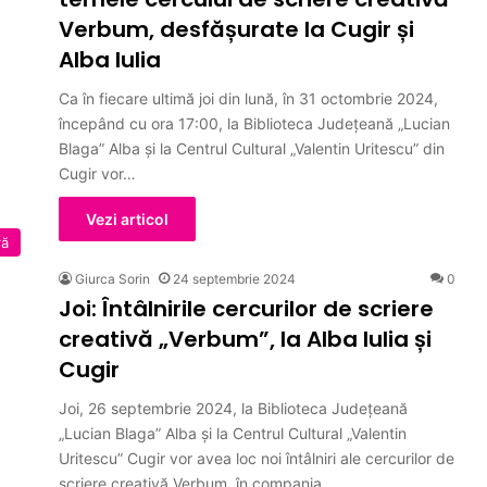
Verbum, desfășurate la Cugir și
Alba Iulia
Ca în fiecare ultimă joi din lună, în 31 octombrie 2024,
începând cu ora 17:00, la Biblioteca Județeană „Lucian
Blaga” Alba și la Centrul Cultural „Valentin Uritescu” din
Cugir vor…
Vezi articol
ră
Giurca Sorin
24 septembrie 2024
0
Joi: Întâlnirile cercurilor de scriere
creativă „Verbum”, la Alba Iulia și
Cugir
Joi, 26 septembrie 2024, la Biblioteca Județeană
„Lucian Blaga” Alba și la Centrul Cultural „Valentin
Uritescu” Cugir vor avea loc noi întâlniri ale cercurilor de
scriere creativă Verbum, în compania…