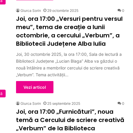
ră
Giurca Sorin
29 octombrie 2025
0
Joi, ora 17:00 „Versuri pentru versul
meu”, tema de creație a lunii
octombrie, a cercului „Verbum”, a
Bibliotecii Județene Alba Iulia
Joi, 30 octombrie 2025, la ora 17:00, Sala de lectură a
Bibliotecii Județene „Lucian Blaga” Alba va găzdui o
nouă întâlnire a membrilor cercului de scriere creativă
„Verbum”. Tema activității…
Vezi articol
ră
Giurca Sorin
25 septembrie 2025
0
Joi, ora 17:00 „Furnicături”, noua
temă a Cercului de scriere creativă
„Verbum” de la Biblioteca