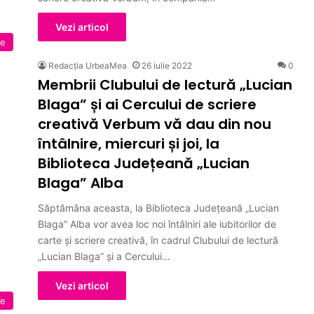
Vezi articol
te
Redacția UrbeaMea
26 iulie 2022
0
Membrii Clubului de lectură „Lucian
Blaga” și ai Cercului de scriere
creativă Verbum vă dau din nou
întâlnire, miercuri și joi, la
Biblioteca Județeană „Lucian
Blaga” Alba
Săptămâna aceasta, la Biblioteca Județeană „Lucian
Blaga” Alba vor avea loc noi întâlniri ale iubitorilor de
carte și scriere creativă, în cadrul Clubului de lectură
„Lucian Blaga” și a Cercului…
Vezi articol
te