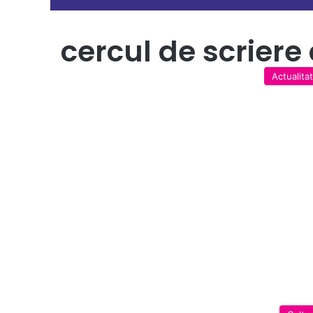
cercul de scrier
Actualita