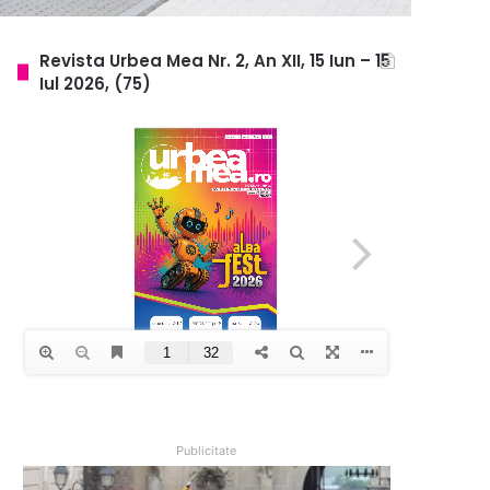
Revista Urbea Mea Nr. 2, An XII, 15 Iun – 15
Iul 2026, (75)
Publicitate