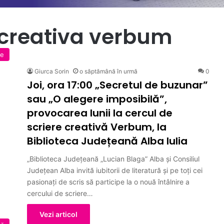
e creativa verbum
te
Giurca Sorin
o săptămână în urmă
0
Joi, ora 17:00 „Secretul de buzunar”
sau „O alegere imposibilă”,
provocarea lunii la cercul de
scriere creativă Verbum, la
Biblioteca Județeană Alba Iulia
„Biblioteca Județeană „Lucian Blaga” Alba și Consiliul
Județean Alba invită iubitorii de literatură și pe toți cei
pasionați de scris să participe la o nouă întâlnire a
cercului de scriere…
Vezi articol