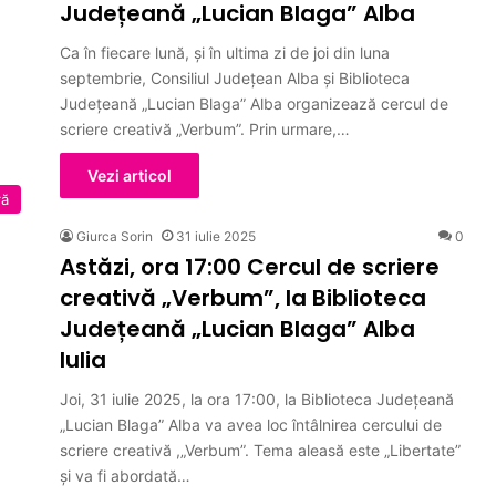
Județeană „Lucian Blaga” Alba
Ca în fiecare lună, și în ultima zi de joi din luna
septembrie, Consiliul Județean Alba și Biblioteca
Județeană „Lucian Blaga” Alba organizează cercul de
scriere creativă „Verbum”. Prin urmare,…
Vezi articol
ră
Giurca Sorin
31 iulie 2025
0
Astăzi, ora 17:00 Cercul de scriere
creativă „Verbum”, la Biblioteca
Județeană „Lucian Blaga” Alba
Iulia
Joi, 31 iulie 2025, la ora 17:00, la Biblioteca Județeană
„Lucian Blaga” Alba va avea loc întâlnirea cercului de
scriere creativă ,„Verbum”. Tema aleasă este „Libertate”
și va fi abordată…