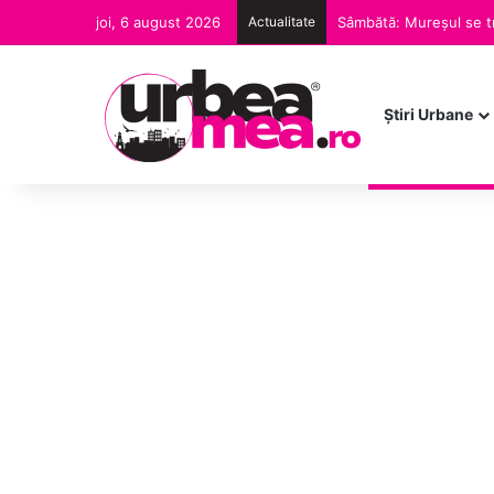
joi, 6 august 2026
Actualitate
Joi, ora 19:00 „Despre
Ştiri Urbane