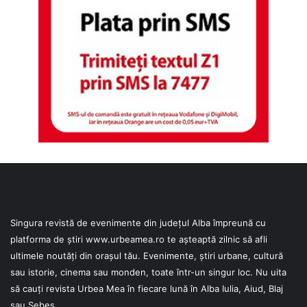
Singura revistă de evenimente din județul Alba împreună cu
platforma de știri
www.urbeamea.ro
te așteaptă zilnic să afli
ultimele noutăți din orașul tău. Evenimente, știri urbane, cultură
sau istorie, cinema sau monden, toate într-un singur loc. Nu uita
să cauți revista Urbea Mea în fiecare lună în Alba Iulia, Aiud, Blaj
sau Sebeș.