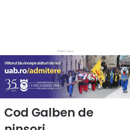
Publicitate
Cod Galben de
ninsori