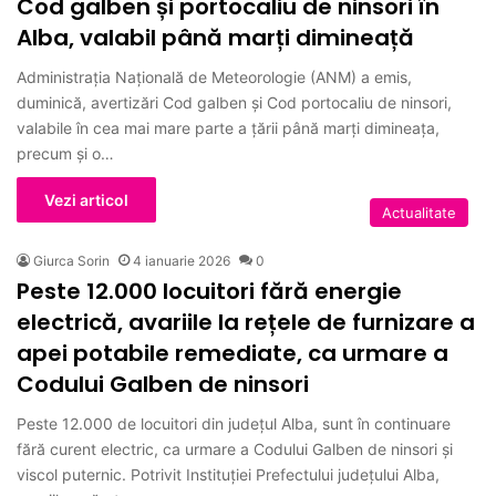
Cod galben și portocaliu de ninsori în
Alba, valabil până marți dimineață
Administraţia Naţională de Meteorologie (ANM) a emis,
duminică, avertizări Cod galben şi Cod portocaliu de ninsori,
valabile în cea mai mare parte a ţării până marţi dimineaţa,
precum şi o…
Vezi articol
Actualitate
Giurca Sorin
4 ianuarie 2026
0
Peste 12.000 locuitori fără energie
electrică, avariile la rețele de furnizare a
apei potabile remediate, ca urmare a
Codului Galben de ninsori
Peste 12.000 de locuitori din județul Alba, sunt în continuare
fără curent electric, ca urmare a Codului Galben de ninsori și
viscol puternic. Potrivit Instituției Prefectului județului Alba,