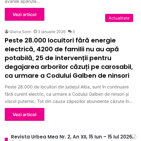
avariile apărute…
Vezi articol
Actualitate
Giurca Sorin
3 ianuarie 2026
0
Peste 28.000 locuitori fără energie
electrică, 4200 de familii nu au apă
potabilă, 25 de intervenții pentru
degajarea arborilor căzuți pe carosabil,
ca urmare a Codului Galben de ninsori
Peste 28.000 de locuitori din județul Alba, sunt în continuare
fără curent electric, ca urmare a Codului Galben de ninsori și
viscol puternic. Tot din cauza zăpezilor abundente căzute în…
Vezi articol
Revista Urbea Mea Nr. 2, An XII, 15 Iun – 15 Iul 2026,