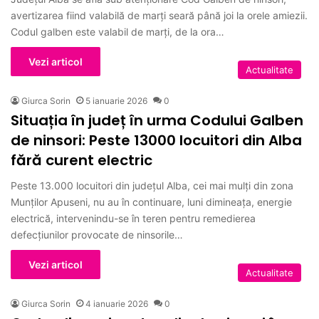
avertizarea fiind valabilă de marți seară până joi la orele amiezii.
Codul galben este valabil de marți, de la ora…
Vezi articol
Actualitate
Giurca Sorin
5 ianuarie 2026
0
Situația în județ în urma Codului Galben
de ninsori: Peste 13000 locuitori din Alba
fără curent electric
Peste 13.000 locuitori din județul Alba, cei mai mulți din zona
Munților Apuseni, nu au în continuare, luni dimineaţa, energie
electrică, intervenindu-se în teren pentru remedierea
defecţiunilor provocate de ninsorile…
Vezi articol
Actualitate
Giurca Sorin
4 ianuarie 2026
0