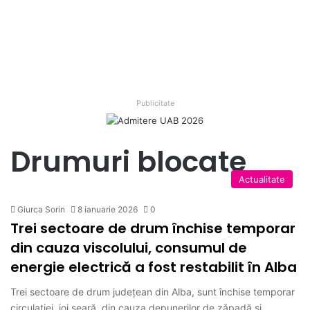
Publicitate
Drumuri blocate
Actualitate
Giurca Sorin
8 ianuarie 2026
0
Trei sectoare de drum închise temporar
din cauza viscolului, consumul de
energie electrică a fost restabilit în Alba
Trei sectoare de drum județean din Alba, sunt închise temporar
circulației, joi seară, din cauza depunerilor de zăpadă și