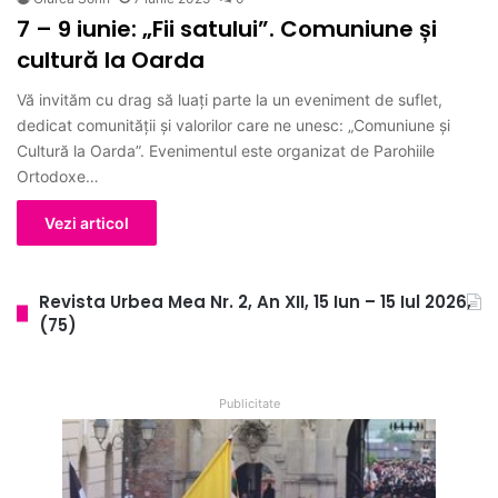
7 – 9 iunie: „Fii satului”. Comuniune și
cultură la Oarda
Vă invităm cu drag să luați parte la un eveniment de suflet,
dedicat comunității și valorilor care ne unesc: „Comuniune și
Cultură la Oarda”. Evenimentul este organizat de Parohiile
Ortodoxe…
Vezi articol
Revista Urbea Mea Nr. 2, An XII, 15 Iun – 15 Iul 2026,
(75)
Publicitate