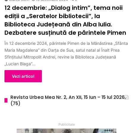
12 decembrie: „Dialog intim”, tema noii
ediții a „Seratelor bibliotecii”, la
Biblioteca Județeană din Alba Iulia.
Dezbatere susținută de părintele Pimen
În 12 decembrie 2024, părintele Pimen de la Mănăstirea „Sfânta
Maria Magdalena” din Oarța de Sus, satul natal al Înalt Prea
Sfinţitului Mitropolit Andrei, revine la Biblioteca Județeană
„Lucian Blaga”…
Vezi articol
Revista Urbea Mea Nr. 2, An XII, 15 Iun – 15 Iul 2026,
(75)
Publicitate