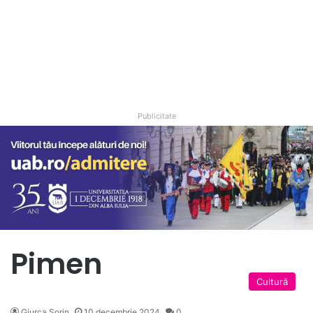
Publicitate
Pimen
Cultură
Giurca Sorin
10 decembrie 2024
0