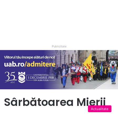
Publicitate
Sârbătoarea Mierii
Actualitate