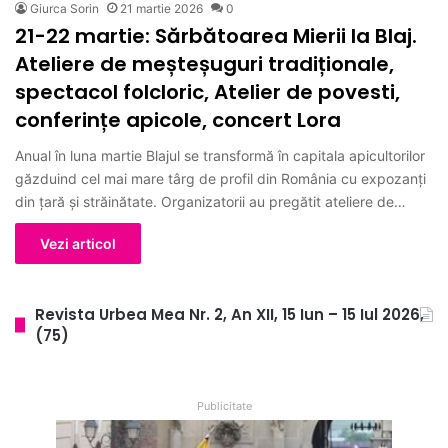
Giurca Sorin
21 martie 2026
0
21-22 martie: Sărbătoarea Mierii la Blaj.
Ateliere de meșteșuguri tradiționale,
spectacol folcloric, Atelier de povesti,
conferințe apicole, concert Lora
Anual în luna martie Blajul se transformă în capitala apicultorilor
găzduind cel mai mare târg de profil din România cu expozanți
din țară și străinătate. Organizatorii au pregătit ateliere de…
Vezi articol
Revista Urbea Mea Nr. 2, An XII, 15 Iun – 15 Iul 2026,
(75)
Publicitate