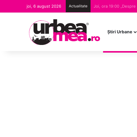
joi, 6 august 2026
Actualitate
Ştiri Urbane