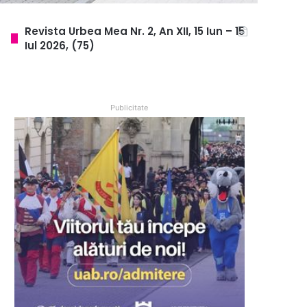
Revista Urbea Mea Nr. 2, An XII, 15 Iun – 15
Iul 2026, (75)
Publicitate