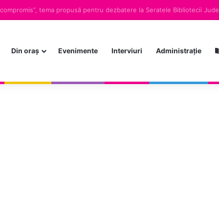
Din oraș
Evenimente
Interviuri
Administrație