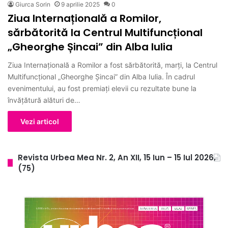
Giurca Sorin
9 aprilie 2025
0
Ziua Internațională a Romilor,
sărbătorită la Centrul Multifuncțional
„Gheorghe Șincai” din Alba Iulia
Ziua Internațională a Romilor a fost sărbătorită, marți, la Centrul
Multifuncțional „Gheorghe Șincai” din Alba Iulia. În cadrul
evenimentului, au fost premiați elevii cu rezultate bune la
învățătură alături de…
Vezi articol
Revista Urbea Mea Nr. 2, An XII, 15 Iun – 15 Iul 2026,
(75)