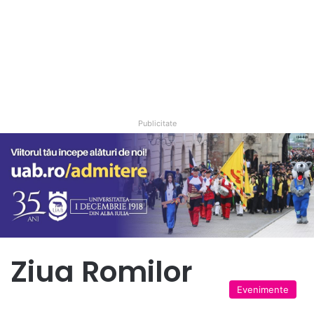
Publicitate
Ziua Romilor
Evenimente