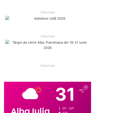
Publicitate
Publicitate
Publicitate
31
℃
Alba Iulia
31º - 20º
43%