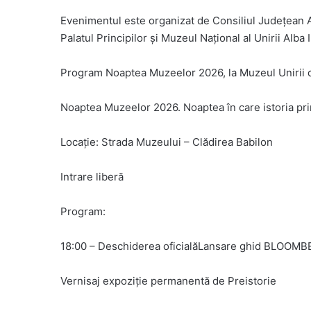
Evenimentul este organizat de Consiliul Județean Al
Palatul Principilor și Muzeul Național al Unirii Alba I
Program Noaptea Muzeelor 2026, la Muzeul Unirii di
Noaptea Muzeelor 2026. Noaptea în care istoria pri
Locație: Strada Muzeului – Clădirea Babilon
Intrare liberă
Program:
18:00 – Deschiderea oficialăLansare ghid BLOOMBE
Vernisaj expoziție permanentă de Preistorie