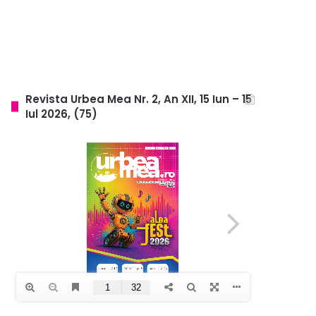
Revista Urbea Mea Nr. 2, An XII, 15 Iun – 15
Iul 2026, (75)