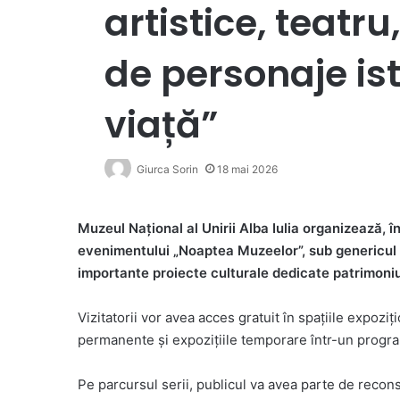
artistice, teatr
de personaje is
viață”
Giurca Sorin
18 mai 2026
Muzeul Național al Unirii Alba Iulia organizează, 
evenimentului „Noaptea Muzeelor”, sub genericul „N
importante proiecte culturale dedicate patrimoniul
Vizitatorii vor avea acces gratuit în spațiile expozi
permanente și expozițiile temporare într-un progra
Pe parcursul serii, publicul va avea parte de reconst