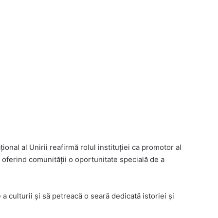
nal al Unirii reafirmă rolul instituției ca promotor al
l, oferind comunității o oportunitate specială de a
 a culturii și să petreacă o seară dedicată istoriei și