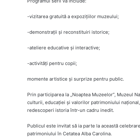
Programul serii va include:
-vizitarea gratuită a expozițiilor muzeului;
-demonstrații și reconstituiri istorice;
-ateliere educative și interactive;
-activități pentru copii;
momente artistice și surprize pentru public.
Prin participarea la „Noaptea Muzeelor”, Muzeul Națio
culturii, educației și valorilor patrimoniului naționa
redescoperi istoria într-un cadru inedit.
Publicul este invitat să ia parte la această celebrare
patrimoniului în Cetatea Alba Carolina.