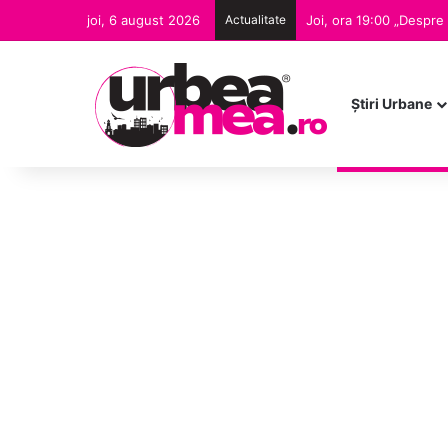
joi, 6 august 2026
Actualitate
Joi, ora 19:00 „Despre
Ştiri Urbane