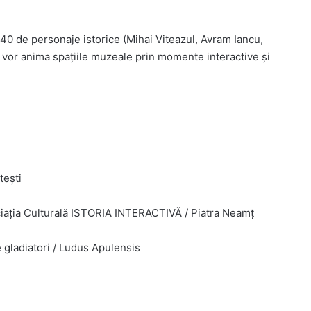
 40 de personaje istorice (Mihai Viteazul, Avram Iancu,
 vor anima spațiile muzeale prin momente interactive și
tești
ociația Culturală ISTORIA INTERACTIVĂ / Piatra Neamț
gladiatori / Ludus Apulensis