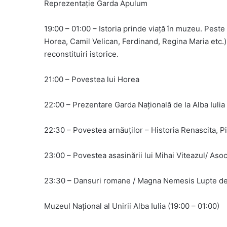
Reprezentație Garda Apulum
19:00 – 01:00 – Istoria prinde viață în muzeu. Peste
Horea, Camil Velican, Ferdinand, Regina Maria etc.)
reconstituiri istorice.
21:00 – Povestea lui Horea
22:00 – Prezentare Garda Națională de la Alba Iulia
22:30 – Povestea arnăuților – Historia Renascita, Pi
23:00 – Povestea asasinării lui Mihai Viteazul/ As
23:30 – Dansuri romane / Magna Nemesis Lupte de 
Muzeul Național al Unirii Alba Iulia (19:00 – 01:00)