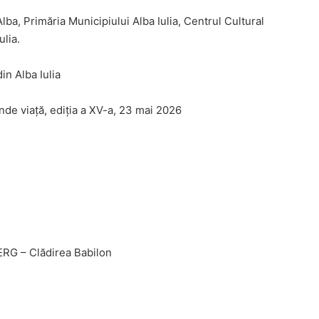
ba, Primăria Municipiului Alba Iulia, Centrul Cultural
ulia.
n Alba Iulia
nde viață, ediția a XV-a, 23 mai 2026
RG – Clădirea Babilon