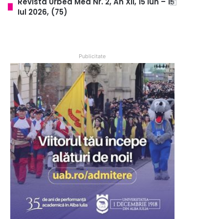
Revista Urbea Mea Nr. 2, An XII, 15 Iun – 15
Iul 2026, (75)
Publicitate