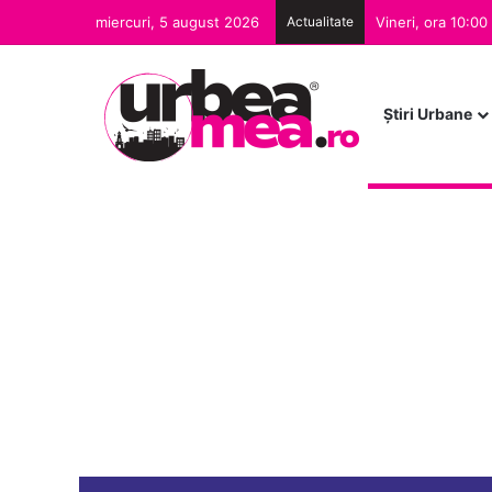
miercuri, 5 august 2026
Actualitate
Ştiri Urbane