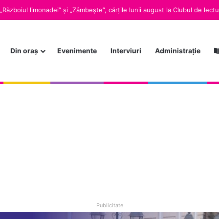
Din oraș
Evenimente
Interviuri
Administrație
Publicitate