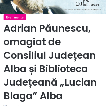
Evenimente
Adrian Păunescu,
omagiat de
Consiliul Județean
Alba și Biblioteca
Județeană „Lucian
Blaga” Alba