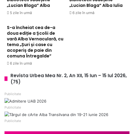
„Lucian Blaga” Alba
„Lucian Blaga” Alba Iulia
5 zile în urmă
6 zile în urmă
S-a încheiat cea de-a
doua ediție a Școlii de
vară Alba Vernaculară, cu
tema „Șuri și case cu
acoperiș de paie din
comuna Întregalde”
6 zile în urmă
Revista Urbea Mea Nr. 2, An XII, 15 Iun – 15 Iul 2026,
(75)
Publicitate
Publicitate
Publicitate