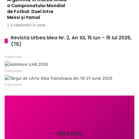
a Campionatului Mondial
de Fotbal. Duel între
Messi și Yamal
3 săptămâni în urmă
Revista Urbea Mea Nr. 2, An XII, 15 Iun – 15 Iul 2026,
(75)
Publicitate
Publicitate
Publicitate
Alba Iulia
Cer senin