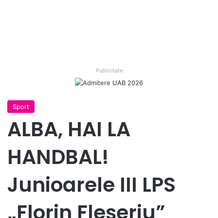
Publicitate
Sport
ALBA, HAI LA
HANDBAL!
Junioarele III LPS
„Florin Fleșeriu”