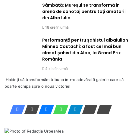
Sâmbătă: Mureșul se transformă în
arenă de canotaj pentru toți amatorii
din Alba Iulia
18 ore în urmă
Performanță pentru șahistul albaiulian
Mihnea Costachi: a fost cel mai bun
clasat șahist din Alba, la Grand Prix
România
4 zile în urmă
Haideți să transformăm tribuna într-o adevărată galerie care să
poarte echipa spre o nouă victorie!