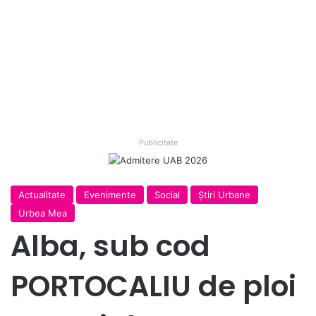
Publicitate
Actualitate
Evenimente
Social
Ştiri Urbane
Urbea Mea
Alba, sub cod
PORTOCALIU de ploi