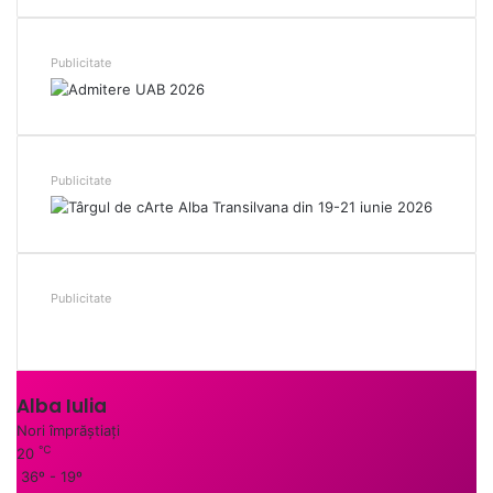
Publicitate
Publicitate
Publicitate
Alba Iulia
Nori împrăștiați
℃
20
36º - 19º