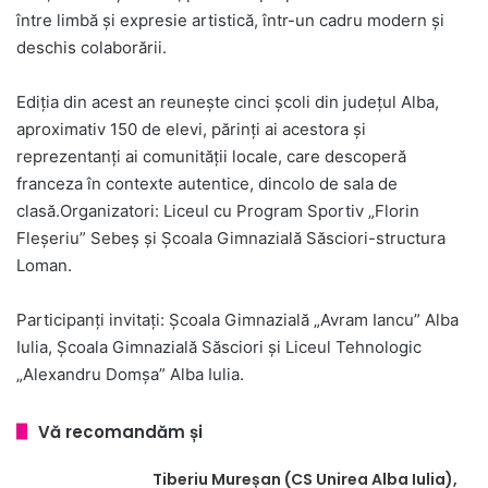
între limbă și expresie artistică, într-un cadru modern și
deschis colaborării.
Ediția din acest an reunește cinci școli din județul Alba,
aproximativ 150 de elevi, părinți ai acestora și
reprezentanți ai comunității locale, care descoperă
franceza în contexte autentice, dincolo de sala de
clasă.Organizatori: Liceul cu Program Sportiv „Florin
Fleșeriu” Sebeș și Școala Gimnazială Săsciori-structura
Loman.
Participanți invitați: Școala Gimnazială „Avram Iancu” Alba
Iulia, Școala Gimnazială Săsciori și Liceul Tehnologic
„Alexandru Domșa” Alba Iulia.
Vă recomandăm și
Tiberiu Mureșan (CS Unirea Alba Iulia),