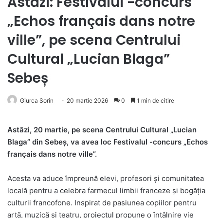
Astăzi: Festivalul -concurs
„Echos français dans notre
ville”, pe scena Centrului
Cultural „Lucian Blaga”
Sebeș
Giurca Sorin
20 martie 2026
0
1 min de citire
Astăzi, 20 martie, pe scena Centrului Cultural „Lucian
Blaga” din Sebeș, va avea loc Festivalul -concurs „Echos
français dans notre ville”.
Acesta va aduce împreună elevi, profesori și comunitatea
locală pentru a celebra farmecul limbii franceze și bogăția
culturii francofone. Inspirat de pasiunea copiilor pentru
artă, muzică și teatru, proiectul propune o întâlnire vie