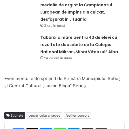
medalie de argint la Campionatul
European de Împins din culcat,
desfășurat în Lituania
3 ore în urmă
Tabără la mare pentru 43 de elevi cu
rezultate deosebite de la Colegiul
Național Militar „Mihai Viteazul” Alba
24 de ore în urmă
Evenimentul este sprijinit de Primăria Municipiului Sebeș
și Centrul Cultural „Lucian Blaga” Sebeș.
Etichete
centrul cultural sebes
festival concurs