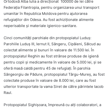
Ortodoxă Alba Iulia a direcționat 100000 de lei către
Federația Filantropia, pentru organizarea unui transport
umanitar în Republica Moldova pentru ajutorarea
refugiaților din Odesa. Au fost achiziționate alimente
neperisabile și materiale igienico-sanitare.
Cinci comunități parohiale din protopopiatul Luduș:
Parohiile Luduș III, Iernut II, Sângeru, Cipăieni, Sălcud au
colectat alimente și bunuri în valoare de 11.500 lei. În
protopopiatul Reghin au fost strânse produse de igienă
pentru copii și medicamente în valoare de 5.000 lei, și se
oferă masă caldă pentru 45 de refugiați. În parohia
Sângeorgiu de Pădure, protopopiatul Târgu-Mureș, au fost
colectate produse în valoare de 8.000 lei, care au fost
ulterior transportate la vama Siret de către părintele Iacob
Raul.
Protopopiatul Sighișoara, împreună cu alți colaboratori, a