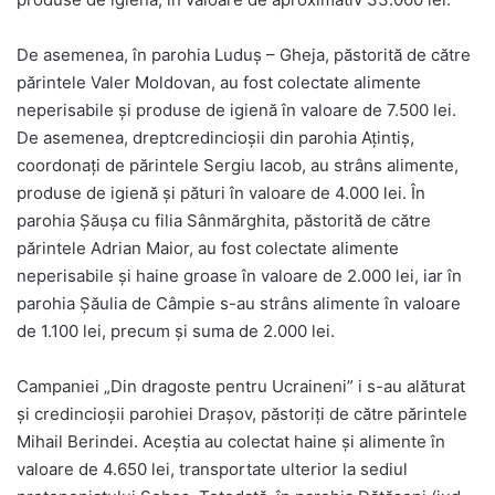
De asemenea, în parohia Luduș – Gheja, păstorită de către
părintele Valer Moldovan, au fost colectate alimente
neperisabile și produse de igienă în valoare de 7.500 lei.
De asemenea, dreptcredincioșii din parohia Ațintiș,
coordonați de părintele Sergiu Iacob, au strâns alimente,
produse de igienă și pături în valoare de 4.000 lei. În
parohia Șăușa cu filia Sânmărghita, păstorită de către
părintele Adrian Maior, au fost colectate alimente
neperisabile și haine groase în valoare de 2.000 lei, iar în
parohia Șăulia de Câmpie s-au strâns alimente în valoare
de 1.100 lei, precum și suma de 2.000 lei.
Campaniei „Din dragoste pentru Ucraineni” i s-au alăturat
și credincioșii parohiei Drașov, păstoriți de către părintele
Mihail Berindei. Aceștia au colectat haine și alimente în
valoare de 4.650 lei, transportate ulterior la sediul