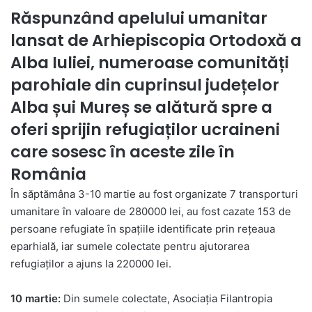
Răspunzând apelului umanitar
lansat de Arhiepiscopia Ortodoxă a
Alba Iuliei, numeroase comunități
parohiale din cuprinsul județelor
Alba șui Mureș se alătură spre a
oferi sprijin refugiaților ucraineni
care sosesc în aceste zile în
România
În săptămâna 3-10 martie au fost organizate 7 transporturi
umanitare în valoare de 280000 lei, au fost cazate 153 de
persoane refugiate în spațiile identificate prin rețeaua
eparhială, iar sumele colectate pentru ajutorarea
refugiaților a ajuns la 220000 lei.
10 martie:
Din sumele colectate, Asociația Filantropia