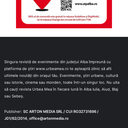
Singura revistă de evenimente din județul Alba împreună cu
platforma de știri
www.urbeamea.ro
te așteaptă zilnic să afli
ultimele noutăți din orașul tău. Evenimente, știri urbane, cultură
sau istorie, cinema sau monden, toate într-un singur loc. Nu uita
să cauți revista Urbea Mea în fiecare lună în Alba Iulia, Aiud, Blaj
sau Sebeș.
Publisher:
SC ARTON MEDIA SRL / CUI RO32731696 /
J01/62/2014,
office@artonmedia.ro