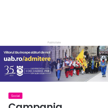
Publicitate
Social
Campania