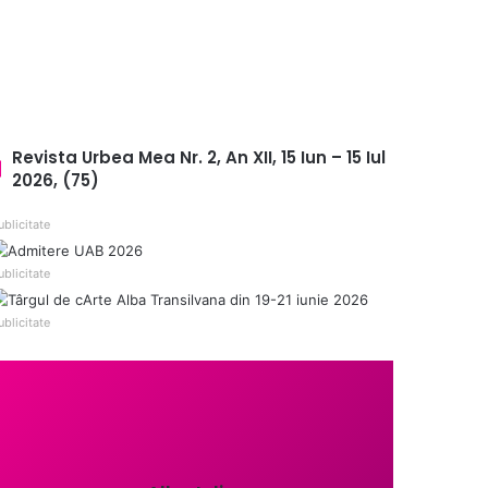
Revista Urbea Mea Nr. 2, An XII, 15 Iun – 15 Iul
2026, (75)
ublicitate
ublicitate
ublicitate