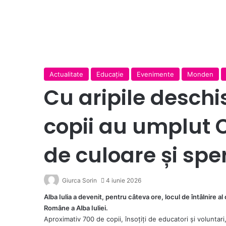
Actualitate
Educație
Evenimente
Monden
Cu aripile deschis
copii au umplut C
de culoare și spe
Giurca Sorin
4 iunie 2026
Alba Iulia a devenit, pentru câteva ore, locul de întâlnire a
Române a Alba Iuliei.
Aproximativ 700 de copii, însoțiți de educatori și voluntari,