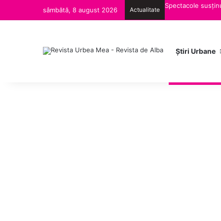
Spectacole susținu
sâmbătă, 8 august 2026
Actualitate
Ştiri Urbane