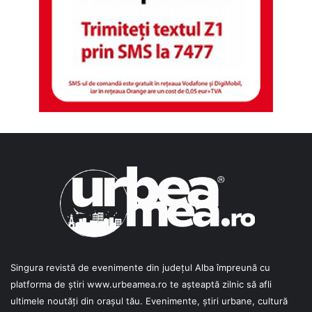
Singura revistă de evenimente din județul Alba împreună cu
platforma de știri
www.urbeamea.ro
te așteaptă zilnic să afli
ultimele noutăți din orașul tău. Evenimente, știri urbane, cultură