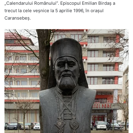
„Calendarului Românului”. Episcopul Emilian Birdaș a
trecut la cele veșnice la 5 aprilie 1996, în orașul
Caransebeș.