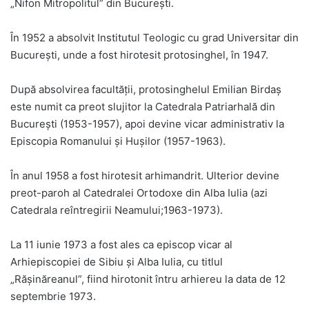
„Nifon Mitropolitul” din București.
În 1952 a absolvit Institutul Teologic cu grad Universitar din
București, unde a fost hirotesit protosinghel, în 1947.
După absolvirea facultății, protosinghelul Emilian Birdaș
este numit ca preot slujitor la Catedrala Patriarhală din
București (1953-1957), apoi devine vicar administrativ la
Episcopia Romanului și Hușilor (1957-1963).
În anul 1958 a fost hirotesit arhimandrit. Ulterior devine
preot-paroh al Catedralei Ortodoxe din Alba Iulia (azi
Catedrala reîntregirii Neamului;1963-1973).
La 11 iunie 1973 a fost ales ca episcop vicar al
Arhiepiscopiei de Sibiu și Alba Iulia, cu titlul
„Rășinăreanul”, fiind hirotonit întru arhiereu la data de 12
septembrie 1973.