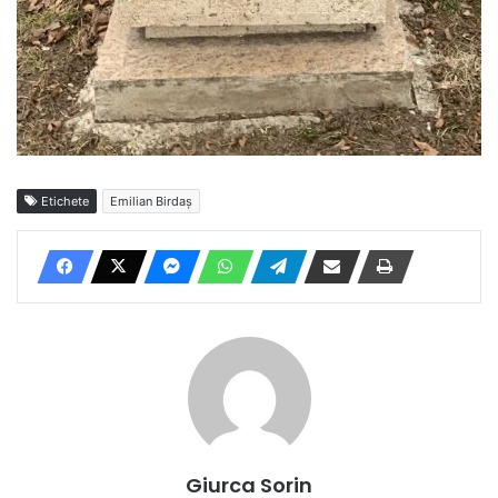
Etichete
Emilian Birdaș
Giurca Sorin