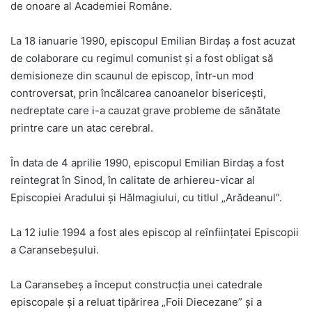
de onoare al Academiei Române.
La 18 ianuarie 1990, episcopul Emilian Birdaș a fost acuzat
de colaborare cu regimul comunist și a fost obligat să
demisioneze din scaunul de episcop, într-un mod
controversat, prin încălcarea canoanelor bisericești,
nedreptate care i-a cauzat grave probleme de sănătate
printre care un atac cerebral.
În data de 4 aprilie 1990, episcopul Emilian Birdaș a fost
reintegrat în Sinod, în calitate de arhiereu-vicar al
Episcopiei Aradului și Hălmagiului, cu titlul „Arădeanul”.
La 12 iulie 1994 a fost ales episcop al reînființatei Episcopii
a Caransebeșului.
La Caransebeș a început construcția unei catedrale
episcopale și a reluat tipărirea „Foii Diecezane” și a