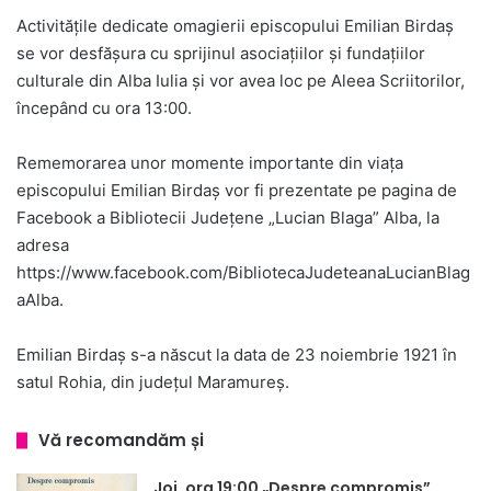
Activitățile dedicate omagierii episcopului Emilian Birdaș
se vor desfășura cu sprijinul asociațiilor și fundațiilor
culturale din Alba Iulia și vor avea loc pe Aleea Scriitorilor,
începând cu ora 13:00.
Rememorarea unor momente importante din viața
episcopului Emilian Birdaș vor fi prezentate pe pagina de
Facebook a Bibliotecii Județene „Lucian Blaga” Alba, la
adresa
https://www.facebook.com/BibliotecaJudeteanaLucianBlag
aAlba.
Emilian Birdaș s-a născut la data de 23 noiembrie 1921 în
satul Rohia, din județul Maramureș.
Vă recomandăm și
Joi, ora 19:00 „Despre compromis”,