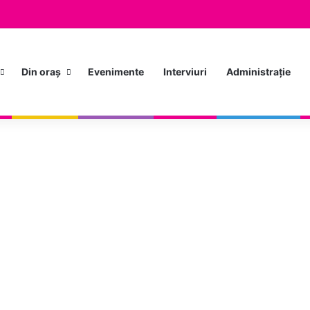
Din oraș
Evenimente
Interviuri
Administrație