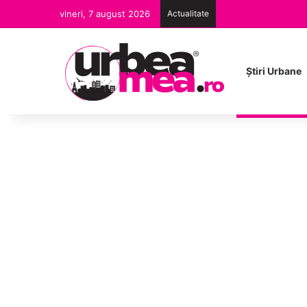
vineri, 7 august 2026
Actualitate
Ştiri Urbane