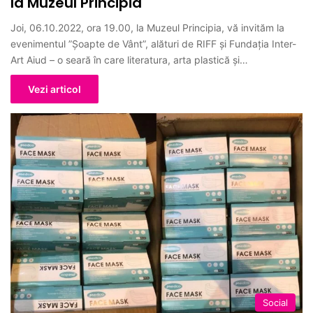
la Muzeul Principia
Joi, 06.10.2022, ora 19.00, la Muzeul Principia, vă invităm la
evenimentul ”Șoapte de Vânt”, alături de RIFF și Fundația Inter-
Art Aiud – o seară în care literatura, arta plastică și…
Vezi articol
Social