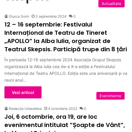
Actualitate
Giurca Sorin
3 septembrie 2024
0
12 – 16 septembrie: Festivalul
Internațional de Teatru de Tineret
„APOLLO” la Alba Iulia, organizat de
Teatrul Skepsis. Participă trupe din 8 țări
În perioada 12-16 septembrie 2024 Asociația Grupul Skepsis
organizează la Alba Iulia cea de-a X-a ediție a Festivalului
Internațional de Teatru APOLLO. Ediția este una aniversară și va
reuni anul…
Vezi articol
Evenimente
Redacția UrbeaMea
4 octombrie 2022
0
Joi, 6 octombrie, ora 19, are loc
evenimentul intitulat ”Șoapte de Vânt”,