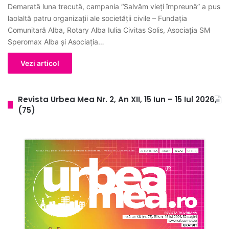
Demarată luna trecută, campania “Salvăm vieți împreună” a pus
laolaltă patru organizații ale societății civile – Fundația
Comunitară Alba, Rotary Alba Iulia Civitas Solis, Asociația SM
Speromax Alba și Asociația…
Vezi articol
Revista Urbea Mea Nr. 2, An XII, 15 Iun – 15 Iul 2026,
(75)