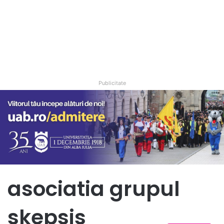
Publicitate
asociatia grupul
skepsis