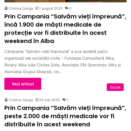
Cristina Ganga
1 august 2020
0
Prin Campania “Salvăm vieți împreună”,
încă 1.900 de măști medicale de
protecție vor fi distribuite în acest
weekend în Alba
Campania “Salvăm vieți împreună” a pus laolaltă patru
organizații ale societății civile – Fundația Comunitară Alba,
Rotary Alba Iulia Civitas Solis, Asociația SM Speromax Alba și
Asociația Grupul Skepsis, ce…
Vezi articol
Social
Cristina Ganga
24 mai 2020
1
Prin Campania “Salvăm vieți împreună”,
peste 2.000 de măști medicale vor fi
distribuite în acest weekend