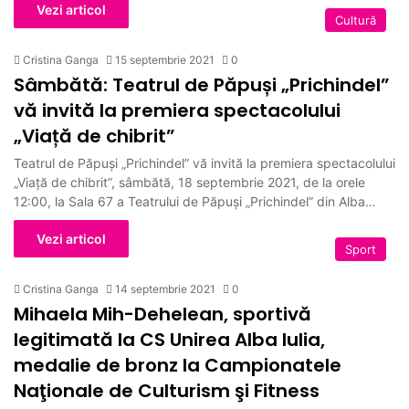
Vezi articol
Cultură
Cristina Ganga
15 septembrie 2021
0
Sâmbătă: Teatrul de Păpuși „Prichindel”
vă invită la premiera spectacolului
„Viață de chibrit”
Teatrul de Păpuși „Prichindel” vă invită la premiera spectacolului
„Viață de chibrit”, sâmbătă, 18 septembrie 2021, de la orele
12:00, la Sala 67 a Teatrului de Păpuși „Prichindel” din Alba…
Vezi articol
Sport
Cristina Ganga
14 septembrie 2021
0
Mihaela Mih-Dehelean, sportivă
legitimată la CS Unirea Alba Iulia,
medalie de bronz la Campionatele
Naţionale de Culturism şi Fitness