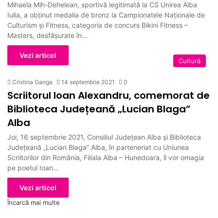
Mihaela Mih-Dehelean, sportivă legitimată la CS Unirea Alba
Iulia, a obținut medalia de bronz la Campionatele Naționale de
Culturism și Fitness, categoria de concurs Bikini Fitness –
Masters, desfășurate în…
Vezi articol
Cultură
Cristina Ganga
14 septembrie 2021
0
Scriitorul Ioan Alexandru, comemorat de
Biblioteca Județeană „Lucian Blaga”
Alba
Joi, 16 septembrie 2021, Consiliul Județean Alba și Biblioteca
Județeană „Lucian Blaga” Alba, în parteneriat cu Uniunea
Scriitorilor din România, Filiala Alba – Hunedoara, îl vor omagia
pe poetul Ioan…
Vezi articol
Încarcă mai multe