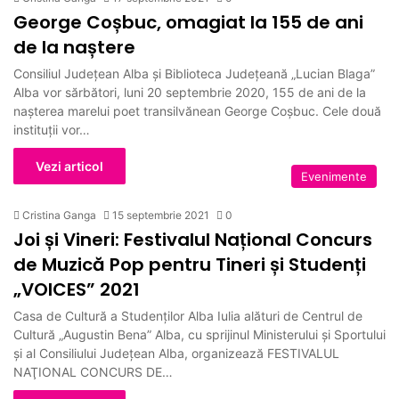
George Coșbuc, omagiat la 155 de ani
de la naștere
Consiliul Județean Alba și Biblioteca Județeană „Lucian Blaga”
Alba vor sărbători, luni 20 septembrie 2020, 155 de ani de la
nașterea marelui poet transilvănean George Coșbuc. Cele două
instituții vor…
Vezi articol
Evenimente
Cristina Ganga
15 septembrie 2021
0
Joi și Vineri: Festivalul Național Concurs
de Muzică Pop pentru Tineri și Studenți
„VOICES” 2021
Casa de Cultură a Studenților Alba Iulia alături de Centrul de
Cultură „Augustin Bena” Alba, cu sprijinul Ministerului și Sportului
și al Consiliului Județean Alba, organizează FESTIVALUL
NAŢIONAL CONCURS DE…