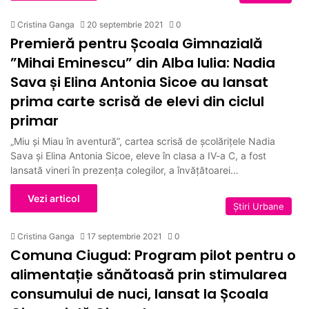
Cristina Ganga
20 septembrie 2021
0
Premieră pentru Școala Gimnazială
”Mihai Eminescu” din Alba Iulia: Nadia
Sava și Elina Antonia Sicoe au lansat
prima carte scrisă de elevi din ciclul
primar
„Miu și Miau în aventură”, cartea scrisă de școlărițele Nadia
Sava și Elina Antonia Sicoe, eleve în clasa a IV-a C, a fost
lansată vineri în prezența colegilor, a învățătoarei…
Vezi articol
Ştiri Urbane
Cristina Ganga
17 septembrie 2021
0
Comuna Ciugud: Program pilot pentru o
alimentație sănătoasă prin stimularea
consumului de nuci, lansat la Școala