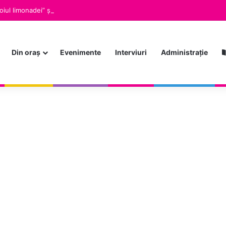
Din oraș
Evenimente
Interviuri
Administrație