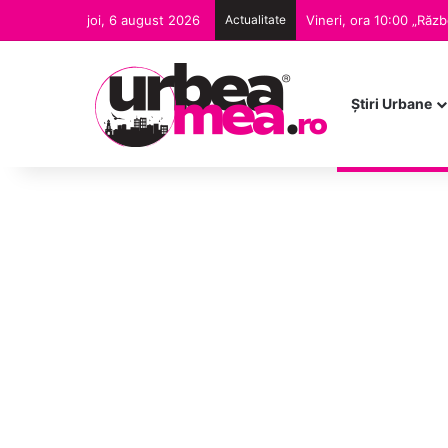
joi, 6 august 2026
Actualitate
Ştiri Urbane