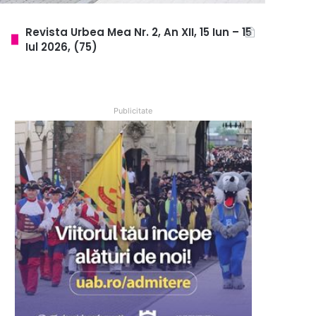
Revista Urbea Mea Nr. 2, An XII, 15 Iun – 15
Iul 2026, (75)
Publicitate