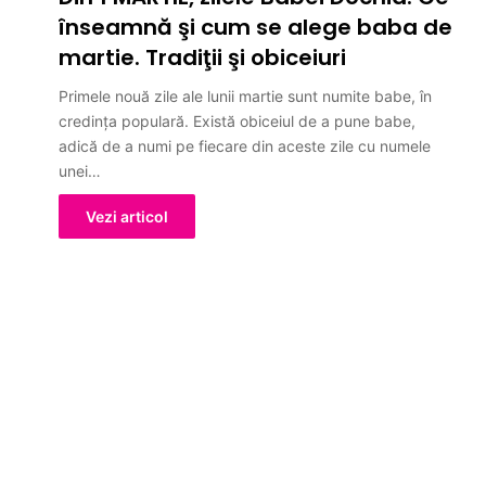
înseamnă şi cum se alege baba de
martie. Tradiţii şi obiceiuri
Primele nouă zile ale lunii martie sunt numite babe, în
credința populară. Există obiceiul de a pune babe,
adică de a numi pe fiecare din aceste zile cu numele
unei…
Vezi articol