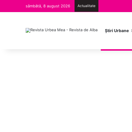
sâmbătă, 8 august 2026
Actualitate
Ştiri Urbane