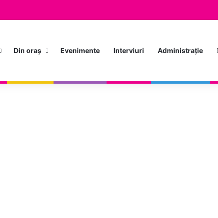
Din oraș
Evenimente
Interviuri
Administrație