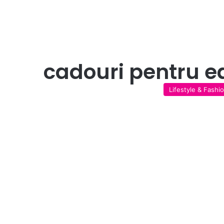
cadouri pentru e
Lifestyle & Fashi