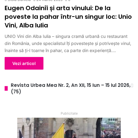
Eugen Odainîi și arta vinului: De la
poveste la pahar într-un singur loc: Unio
Vini, Alba Iulia
UNIO Vini din Alba Iulia – singura cramă urbană cu restaurant
din România, unde specialistul îți povestește și potrivește vinul,
înainte să ți-l toarne în pahar, ca parte din experiență.…
Vezi articol
Revista Urbea Mea Nr. 2, An XII, 15 Iun – 15 Iul 2026,
(75)
Publicitate