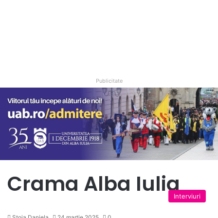
Publicitate
Crama Alba Iulia
Interviuri
Stoia Daniela
24 martie 2025
0