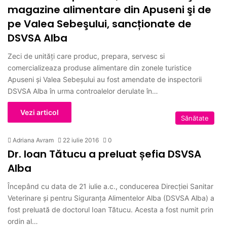
magazine alimentare din Apuseni şi de
pe Valea Sebeşului, sancționate de
DSVSA Alba
Zeci de unităţi care produc, prepara, servesc si
comercializeaza produse alimentare din zonele turistice
Apuseni şi Valea Sebeşului au fost amendate de inspectorii
DSVSA Alba în urma controalelor derulate în…
Vezi articol
Sănătate
Adriana Avram
22 iulie 2016
0
Dr. Ioan Tătucu a preluat șefia DSVSA
Alba
Începând cu data de 21 iulie a.c., conducerea Direcției Sanitar
Veterinare şi pentru Siguranţa Alimentelor Alba (DSVSA Alba) a
fost preluată de doctorul Ioan Tătucu. Acesta a fost numit prin
ordin al…