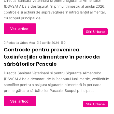
Direcția Sanitară Veterinară și pentru Siguranța Alimentelor
(DSVSA) Alba a desfășurat, în primul trimestru al anului 2026,
controale și acțiuni de supraveghere în întreg lanțul alimentar,
cu scopul principal de…
Vezi articol
Ştiri Urbane
Redacția UrbeaMea
2 aprilie 2024
0
Controale pentru prevenirea
toxiinfecțiilor alimentare în perioada
sărbătorilor Pascale
Direcția Sanitară Veterinară și pentru Siguranța Alimentelor
(DSVSA) Alba a demarat, de la începutul lunii martie, verificările
specifice pentru a asigura siguranța alimentară în perioada
premergătoare sărbătorilor Pascale. Scopul principal…
Vezi articol
Ştiri Urbane