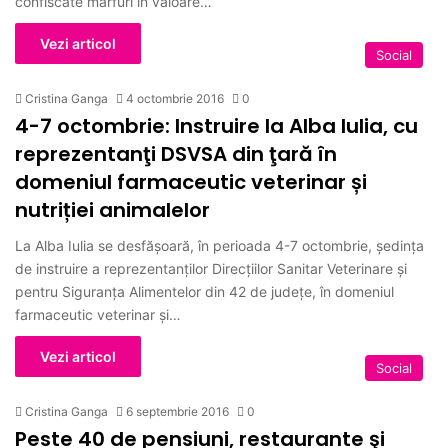
confiscate mărfuri în valoare…
Vezi articol
Social
Cristina Ganga
4 octombrie 2016
0
4-7 octombrie: Instruire la Alba Iulia, cu
reprezentanţi DSVSA din ţară în
domeniul farmaceutic veterinar și
nutriției animalelor
La Alba Iulia se desfăşoară, în perioada 4-7 octombrie, ședința
de instruire a reprezentanților Direcțiilor Sanitar Veterinare și
pentru Siguranța Alimentelor din 42 de județe, în domeniul
farmaceutic veterinar și…
Vezi articol
Social
Cristina Ganga
6 septembrie 2016
0
Peste 40 de pensiuni, restaurante şi