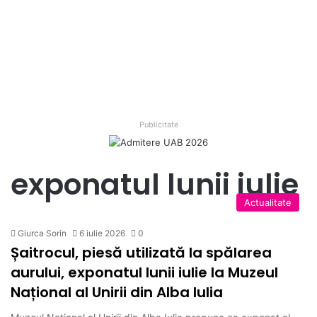
Publicitate
exponatul lunii iulie
Actualitate
Giurca Sorin
6 iulie 2026
0
Șaitrocul, piesă utilizată la spălarea
aurului, exponatul lunii iulie la Muzeul
Național al Unirii din Alba Iulia