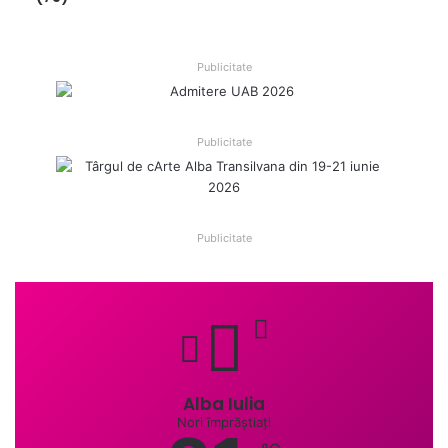
Publicitate
Publicitate
Publicitate
Alba Iulia
Nori împrăștiați