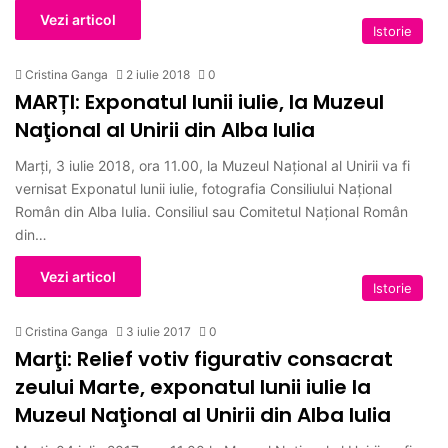
Vezi articol
Istorie
Cristina Ganga
2 iulie 2018
0
MARȚI: Exponatul lunii iulie, la Muzeul
Naţional al Unirii din Alba Iulia
Marți, 3 iulie 2018, ora 11.00, la Muzeul Național al Unirii va fi
vernisat Exponatul lunii iulie, fotografia Consiliului Național
Român din Alba Iulia. Consiliul sau Comitetul Național Român
din…
Vezi articol
Istorie
Cristina Ganga
3 iulie 2017
0
Marţi: Relief votiv figurativ consacrat
zeului Marte, exponatul lunii iulie la
Muzeul Naţional al Unirii din Alba Iulia