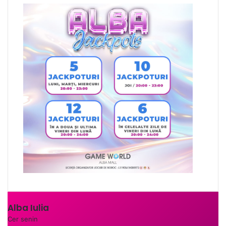
Alba Iulia
Cer senin