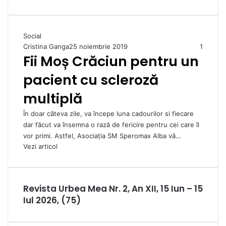
Social
Cristina Ganga
25 noiembrie 2019
1
Fii Moș Crăciun pentru un
pacient cu scleroză
multiplă
În doar câteva zile, va începe luna cadourilor si fiecare
dar făcut va însemna o rază de fericire pentru cei care îl
vor primi. Astfel, Asociația SM Speromax Alba vă…
Vezi articol
Revista Urbea Mea Nr. 2, An XII, 15 Iun – 15
Iul 2026, (75)