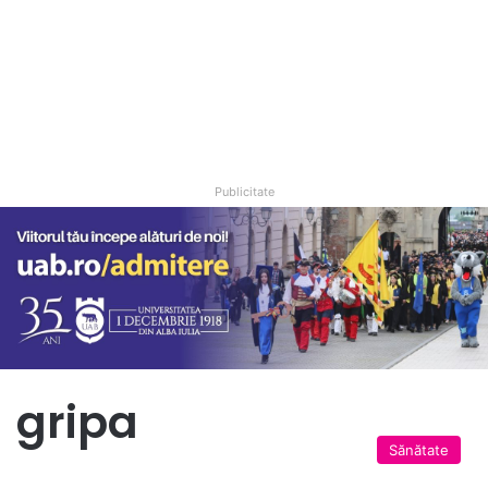
Publicitate
gripa
Sănătate