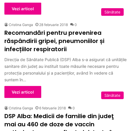
Vezi articol
Sănătate
Cristina Ganga
28 februarie 2018
0
Recomandări pentru prevenirea
răspândirii gripei, pneumoniilor și
infecțiilor respiratorii
Direcția de Sănătate Publică (DSP) Alba s-a asigurat că unitățile
sanitare din județ au instituit toate măsurile necesare pentru
protecția personalului și a pacienților, având în vedere că
suntem în…
Vezi articol
Sănătate
Cristina Ganga
6 februarie 2018
0
DSP Alba: Medicii de familie din judeţ
mai au 460 de doze de vaccin