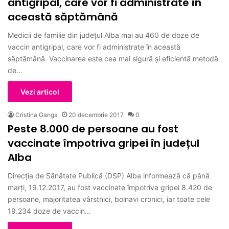
antigripal, care vor fi administrate în
această săptămână
Medicii de familie din județul Alba mai au 460 de doze de
vaccin antigripal, care vor fi administrate în această
săptămână. Vaccinarea este cea mai sigură şi eficientă metodă
de…
Vezi articol
Cristina Ganga
20 decembrie 2017
0
Peste 8.000 de persoane au fost
vaccinate împotriva gripei în județul
Alba
Direcția de Sănătate Publică (DSP) Alba informează că până
marți, 19.12.2017, au fost vaccinate împotriva gripei 8.420 de
persoane, majoritatea vârstnici, bolnavi cronici, iar toate cele
19.234 doze de vaccin…