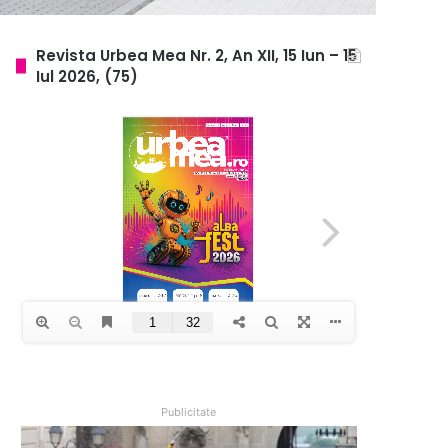
Revista Urbea Mea Nr. 2, An XII, 15 Iun – 15
Iul 2026, (75)
Publicitate