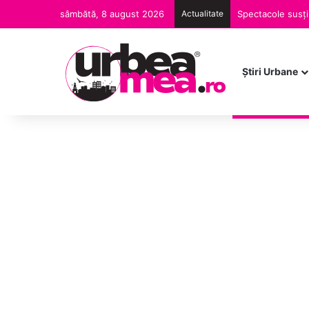
sâmbătă, 8 august 2026
Actualitate
Ştiri Urbane