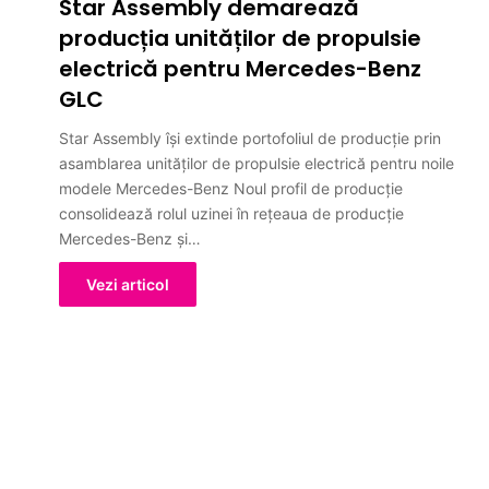
Star Assembly demarează
producția unităților de propulsie
electrică pentru Mercedes-Benz
GLC
Star Assembly își extinde portofoliul de producție prin
asamblarea unităților de propulsie electrică pentru noile
modele Mercedes-Benz Noul profil de producție
consolidează rolul uzinei în rețeaua de producție
Mercedes-Benz și…
Vezi articol