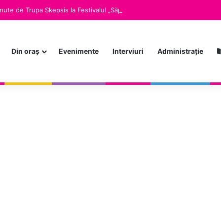
Din oraș
Evenimente
Interviuri
Administrație