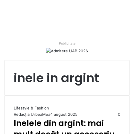
Publicitate
inele in argint
Lifestyle & Fashion
Redacția UrbeaMea
4 august 2025
0
Inelele din argint: mai