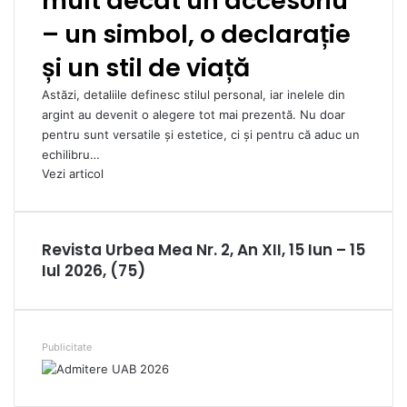
mult decât un accesoriu
– un simbol, o declarație
și un stil de viață
Astăzi, detaliile definesc stilul personal, iar inelele din
argint au devenit o alegere tot mai prezentă. Nu doar
pentru sunt versatile și estetice, ci și pentru că aduc un
echilibru…
Vezi articol
Revista Urbea Mea Nr. 2, An XII, 15 Iun – 15
Iul 2026, (75)
Publicitate