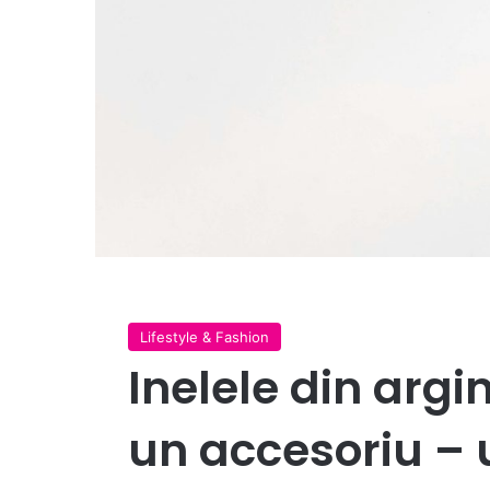
Lifestyle & Fashion
Inelele din argi
un accesoriu – 