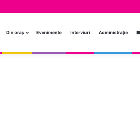
Din oraș
Evenimente
Interviuri
Administrație