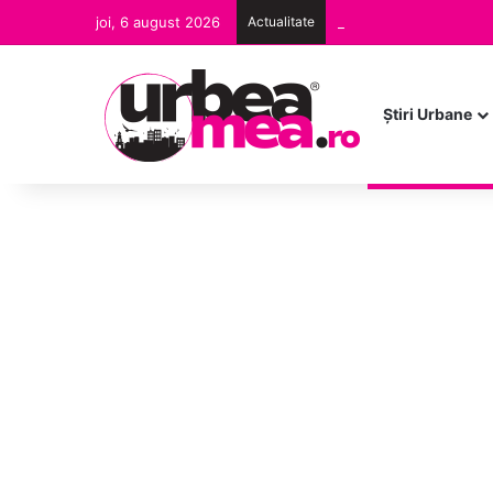
joi, 6 august 2026
Actualitate
Ştiri Urbane