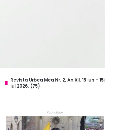
Revista Urbea Mea Nr. 2, An XII, 15 Iun – 15
Iul 2026, (75)
Publicitate