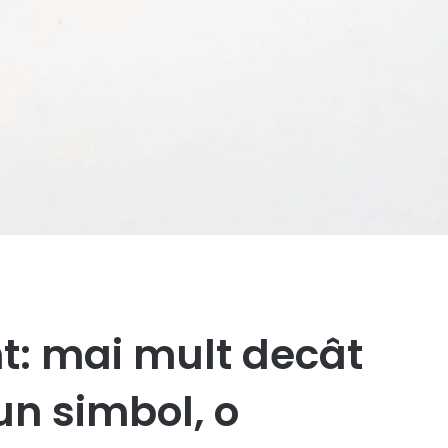
nt: mai mult decât
un simbol, o