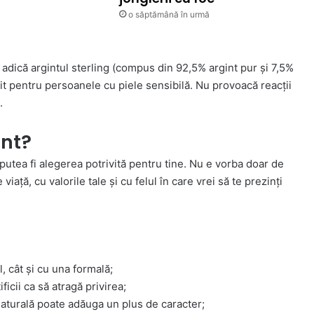
o săptămână în urmă
, adică argintul sterling (compus din 92,5% argint pur și 7,5%
it pentru persoanele cu piele sensibilă. Nu provoacă reacții
.
int?
putea fi alegerea potrivită pentru tine. Nu e vorba doar de
viață, cu valorile tale și cu felul în care vrei să te prezinți
, cât și cu una formală;
ficii ca să atragă privirea;
naturală poate adăuga un plus de caracter;