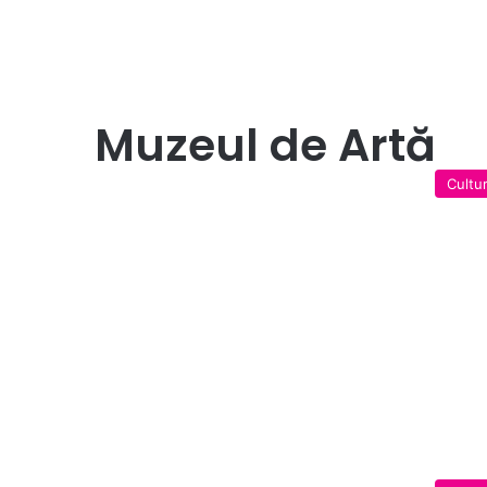
Muzeul de Artă
Cultu