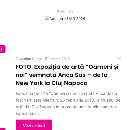
Publicitate
ră
Cristina Ganga
1 martie 2018
0
FOTO: Expoziția de artă “Oameni şi
noi” semnată Anca Sas – de la
New York la Cluj Napoca
Expoziția de artă “Oameni si noi” semnată Anca Sas a
fost vernisată miercuri, 28 februarie 2018, la Muzeul de
Artă din Cluj Napoca în prezența unui public numeros.
Expoziția a…
Vezi articol