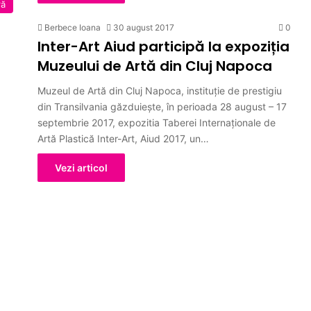
ră
Berbece Ioana
30 august 2017
0
Inter-Art Aiud participă la expoziția
Muzeului de Artă din Cluj Napoca
Muzeul de Artă din Cluj Napoca, instituție de prestigiu
din Transilvania găzduiește, în perioada 28 august – 17
septembrie 2017, expozitia Taberei Internaționale de
Artă Plastică Inter-Art, Aiud 2017, un…
Vezi articol