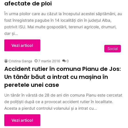
afectate de ploi
În urma ploilor care au căzut la începutul acestei săptămâni, au
fost înregistrate pagube în 14 localităţi din în județul Alba,
potrivit ISU. Mai multe gospodării, terenuri agricole, drumuri,
dar şi…
Vezi articol
Social
Cristina Ganga
7 martie 2016
0
Accident rutier în comuna Pianu de Jos:
Un tânăr băut a intrat cu mașina în
peretele unei case
Un tânăr în vârstă de 28 de ani din comuna Pianu este cercetat
de poliţişti după ce a provocat accident rutier în localitate.
Acesta a pierdut controlul volanului şi a intrat cu…
Vezi articol