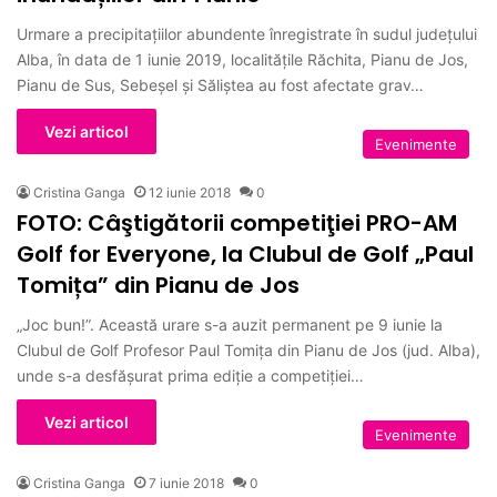
Urmare a precipitațiilor abundente înregistrate în sudul județului
Alba, în data de 1 iunie 2019, localitățile Răchita, Pianu de Jos,
Pianu de Sus, Sebeșel și Săliștea au fost afectate grav…
Vezi articol
Evenimente
Cristina Ganga
12 iunie 2018
0
FOTO: Câştigătorii competiţiei PRO-AM
Golf for Everyone, la Clubul de Golf „Paul
Tomița” din Pianu de Jos
„Joc bun!”. Această urare s-a auzit permanent pe 9 iunie la
Clubul de Golf Profesor Paul Tomița din Pianu de Jos (jud. Alba),
unde s-a desfășurat prima ediție a competiției…
Vezi articol
Evenimente
Cristina Ganga
7 iunie 2018
0