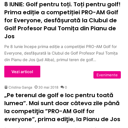
8 IUNIE: Golf pentru toți. Toți pentru golf!
Prima ediție a competiției PRO-AM Golf
for Everyone, desfășurată la Clubul de
Golf Profesor Paul Tomița din Pianu de
Jos
Pe 8 Iunie începe prima ediție a competiției PRO-AM Golf for
Everyone, desfășurată la Clubul de Golf Profesor Paul Tomița
din Pianu de Jos (jud Alba), primul teren de golf…
Vezi articol
Evenimente
Cristina Ganga
30 mai 2018
0
„Pe terenul de golf e loc pentru toată
lumea”. Mai sunt doar câteva zile până
la competiţia ”PRO-AM Golf for
everyone”, prima ediţie, la Pianu de Jos