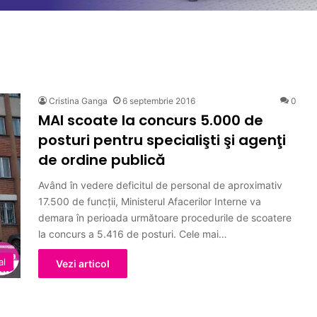
Cristina Ganga
6 septembrie 2016
0
MAI scoate la concurs 5.000 de
posturi pentru specialişti şi agenţi
de ordine publică
Având în vedere deficitul de personal de aproximativ
17.500 de funcții, Ministerul Afacerilor Interne va
demara în perioada următoare procedurile de scoatere
la concurs a 5.416 de posturi. Cele mai…
al
Vezi articol