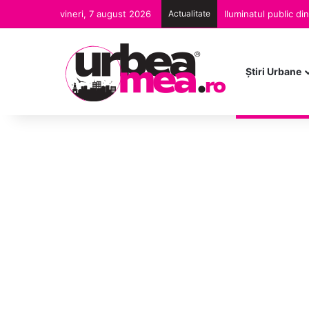
vineri, 7 august 2026
Actualitate
Iluminatul public d
Ştiri Urbane