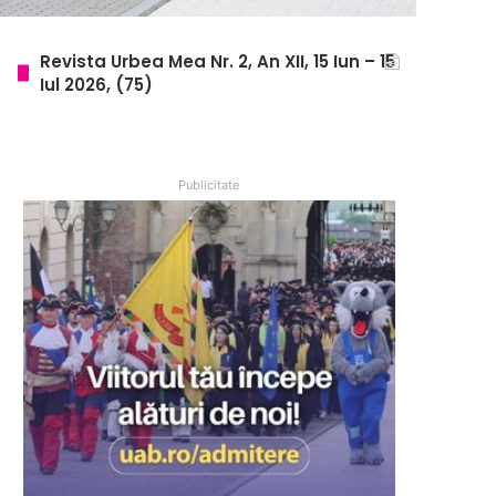
Revista Urbea Mea Nr. 2, An XII, 15 Iun – 15
Iul 2026, (75)
Publicitate