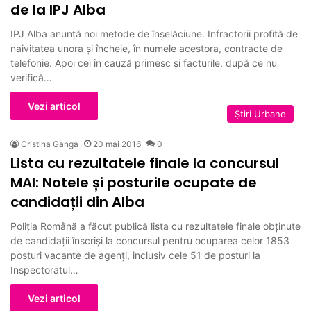
de la IPJ Alba
IPJ Alba anunță noi metode de înşelăciune. Infractorii profită de
naivitatea unora şi încheie, în numele acestora, contracte de
telefonie. Apoi cei în cauză primesc şi facturile, după ce nu
verifică…
Vezi articol
Ştiri Urbane
Cristina Ganga
20 mai 2016
0
Lista cu rezultatele finale la concursul
MAI: Notele și posturile ocupate de
candidații din Alba
Poliţia Română a făcut publică lista cu rezultatele finale obținute
de candidații înscriși la concursul pentru ocuparea celor 1853
posturi vacante de agenți, inclusiv cele 51 de posturi la
Inspectoratul…
Vezi articol