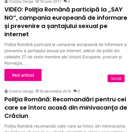
Cristina Ganga
19 iunie 2017
0
VIDEO: Poliţia Română participă la ,,SAY
NO”, campania europeană de informare
și prevenire a șantajului sexual pe
internet
Poliția Română participă la campania europeană de informare și
prevenire a șantajului sexual pe internet, alături de poliții din
celelalte 27 de state membre ale Uniunii Europene, precum și
Norvegia…
Vezi articol
Social
Cristina Ganga
26 decembrie 2016
0
Poliţia Română: Recomandări pentru cei
care se întorc acasă din minivacanţa de
Crăciun
Poliţia Română recomandă celor care se întorc din minivacanța