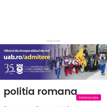
Publicitate
politia romana
Administrație