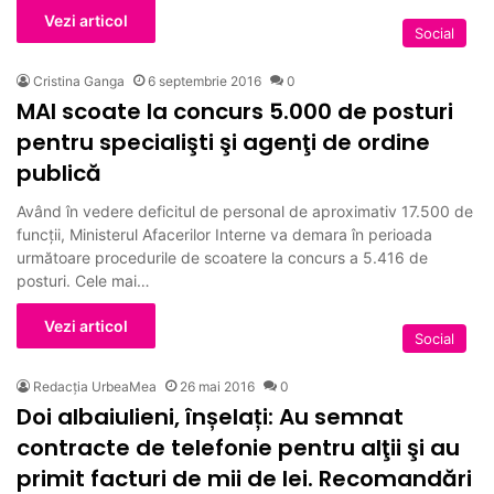
Vezi articol
Social
Cristina Ganga
6 septembrie 2016
0
MAI scoate la concurs 5.000 de posturi
pentru specialişti şi agenţi de ordine
publică
Având în vedere deficitul de personal de aproximativ 17.500 de
funcții, Ministerul Afacerilor Interne va demara în perioada
următoare procedurile de scoatere la concurs a 5.416 de
posturi. Cele mai…
Vezi articol
Social
Redacția UrbeaMea
26 mai 2016
0
Doi albaiulieni, înșelați: Au semnat
contracte de telefonie pentru alţii şi au
primit facturi de mii de lei. Recomandări