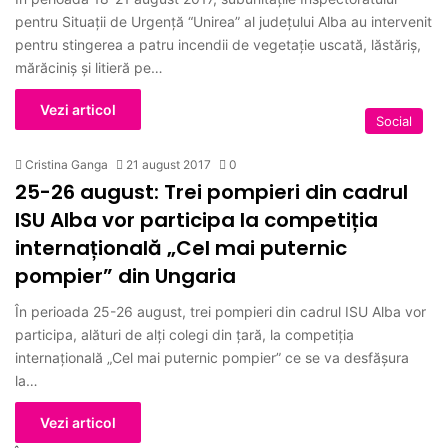
pentru Situații de Urgență “Unirea” al județului Alba au intervenit
pentru stingerea a patru incendii de vegetație uscată, lăstăriș,
mărăciniș și litieră pe…
Vezi articol
Social
Cristina Ganga
21 august 2017
0
25-26 august: Trei pompieri din cadrul
ISU Alba vor participa la competiția
internațională „Cel mai puternic
pompier” din Ungaria
În perioada 25-26 august, trei pompieri din cadrul ISU Alba vor
participa, alături de alți colegi din țară, la competiția
internațională „Cel mai puternic pompier” ce se va desfășura
la…
Vezi articol