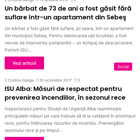
Un bărbat de 73 de ani a fost găsit fără
suflare într-un apartament din Sebeş
Un bărbat a fost găsit fără suflare, joi seara, într-un apartament
din municipiul Sebeş. Pentru deblocarea uşii locuinţei, a fost
nevoie de intervenţia pompierilor – un echipaj de descarcerare.
Potrivit ISU…
Vezi articol
Social
Cristina Ganga
10 octombrie 2017
0
ISU Alba: Măsuri de respectat pentru
prevenirea incendiilor, în sezonul rece
Inspectoratul pentru Situaţii de Urgenţă Alba reaminteşte
principalele măsuri pe care trebuie să le ia cetăţenii în anotimpul
rece, pentru înlăturarea riscurilor de incendiu. Premergător
sezonului rece şi pe timpul…