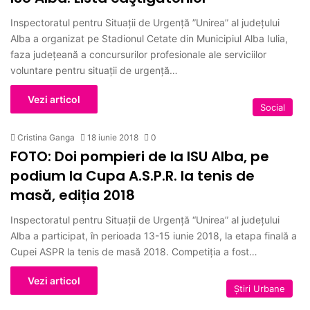
Inspectoratul pentru Situaţii de Urgenţă ”Unirea” al judeţului
Alba a organizat pe Stadionul Cetate din Municipiul Alba Iulia,
faza judeţeană a concursurilor profesionale ale serviciilor
voluntare pentru situaţii de urgenţă…
Vezi articol
Social
Cristina Ganga
18 iunie 2018
0
FOTO: Doi pompieri de la ISU Alba, pe
podium la Cupa A.S.P.R. la tenis de
masă, ediția 2018
Inspectoratul pentru Situații de Urgență “Unirea” al județului
Alba a participat, în perioada 13-15 iunie 2018, la etapa finală a
Cupei ASPR la tenis de masă 2018. Competiţia a fost…
Vezi articol
Ştiri Urbane