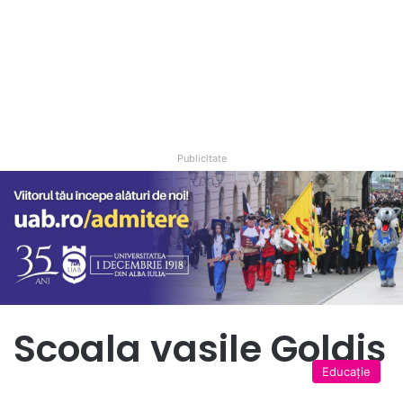
Publicitate
Scoala vasile Goldiș
Educație