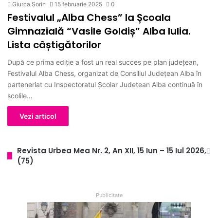
Giurca Sorin
15 februarie 2025
0
Festivalul „Alba Chess” la Școala
Gimnazială “Vasile Goldiș” Alba Iulia.
Lista câștigătorilor
După ce prima ediție a fost un real succes pe plan județean,
Festivalul Alba Chess, organizat de Consiliul Judeţean Alba în
parteneriat cu Inspectoratul Şcolar Judeţean Alba continuă în
școlile…
Vezi articol
Revista Urbea Mea Nr. 2, An XII, 15 Iun – 15 Iul 2026,
(75)
Publicitate