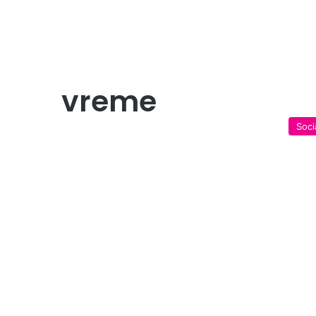
vreme
Soci