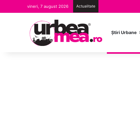
vineri, 7 august 2026
Actualitate
Ştiri Urbane