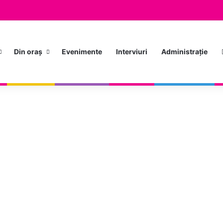
Din oraș
Evenimente
Interviuri
Administrație