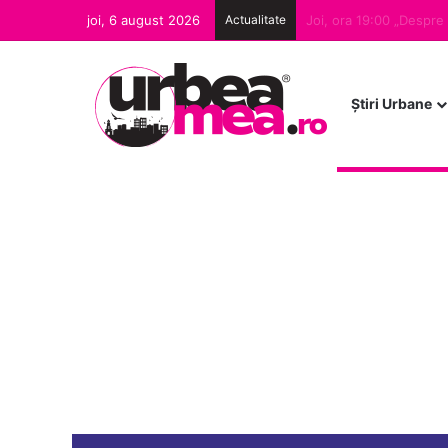
joi, 6 august 2026
Actualitate
Ştiri Urbane