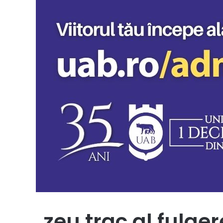
zeu trac al fulger