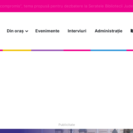
Din oraș
Evenimente
Interviuri
Administrație
Publicitate