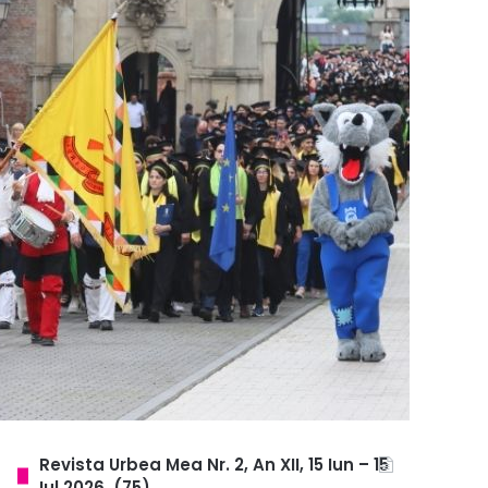
Revista Urbea Mea Nr. 2, An XII, 15 Iun – 15
Iul 2026, (75)