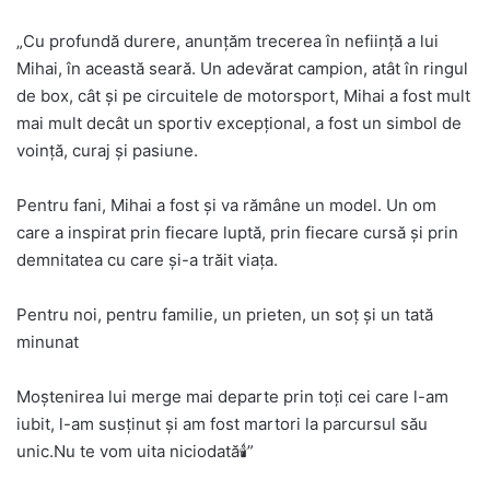
„Cu profundă durere, anunțăm trecerea în neființă a lui
Mihai, în această seară. Un adevărat campion, atât în ringul
de box, cât și pe circuitele de motorsport, Mihai a fost mult
mai mult decât un sportiv excepțional, a fost un simbol de
voință, curaj și pasiune.
Pentru fani, Mihai a fost și va rămâne un model. Un om
care a inspirat prin fiecare luptă, prin fiecare cursă și prin
demnitatea cu care și-a trăit viața.
Pentru noi, pentru familie, un prieten, un soț și un tată
minunat
Moștenirea lui merge mai departe prin toți cei care l-am
iubit, l-am susținut și am fost martori la parcursul său
unic.Nu te vom uita niciodată🕯️”