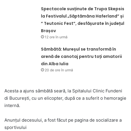
Spectacole susținute de Trupa Skepsis
la Festivalul „Săptămâna Haferland” și
” Teutonic Fest”, desfășurate în județul
Brașov
12 ore în urmă
Sâmbătă: Mureșul se transformă în
arenă de canotaj pentru toți amatorii
din Alba Iulia
20 de ore în urmă
Acesta a ajuns sâmbătă seară, la Spitalului Clinic Fundeni
di București, cu un elicopter, după ce a suferit o hemoragie
internă.
Anunțul decesului, a fost făcut pe pagina de socializare a
sportivului