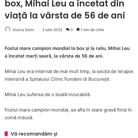
box, Mihai Leu a încetat din
viață la vârsta de 56 de ani
Giurca Sorin
2 iulie 2025
0
1 min de citire
Fostul mare campion mondial la box și la raliu, Mihai Leu
a încetat marți seară, la vârsta de 56 de ani.
Mihai Leu era internat de mai mult timp, la secția de terapie
intensivă a Spitalului Clinic Fundeni di București.
Mihai Leu suferea de o boală incurabilă.
Fostul mare campion mondial, se afla în stare gravă fiind în
comă indusă.
Vă recomandăm și