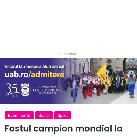
Publicitate
Evenimente
Social
Sport
Fostul campion mondial la