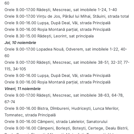
60
Orele 9.00-17.00 Rădești, Mescreac, sat imobilele 1-24, 1-40
Orele 9.00-17.00 Vințu de Jos, Pârâul lui Mihai, Stăuini, strada total
Orele 9.00-16.00 Lupșa, După Deal, Văi, strada Principală
Orele 9.00-16.00 Roșia Montană parțial, strada Principală
Orele 8.30-15.00 Rădești, Leorint, sat principala
Joi, 10 noiembrie
Orele 9.00-17.00 Lopadea Nouă, Odverem, sat imobilele 1-22, 40-
60
Orele 9.00-17.00 Rădești, Mescreac, sat imobilele 38-51, 32-37, 77-
115, 34-105
Orele 9.00-16.00 Lupșa, După Deal, Văi, strada Principală
Orele 9.00-16.00 Roșia Montană parțial, strada Principală
Vineri, 11 noiembrie
Orele 9.00-17.00 Rădești, Mescreac, sat imobilele 38-63, 64-78,
67-74
Orele 9.00-16.00 Bistra, Dîmbureni, Hudricești, Lunca Merilor,
Tomnatec, strada Principală
Orele 9.00-16.00 Câmpeni, strada Lalelelor, Sanatorului
Orele 9.00-16.00 Câmpeni, Borlești, Botești, Certege, Dealu Bistrii,