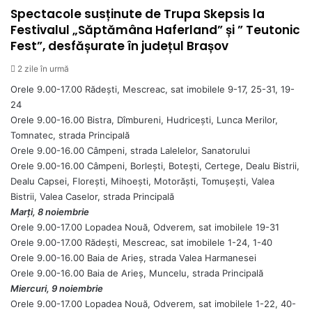
Spectacole susținute de Trupa Skepsis la
Festivalul „Săptămâna Haferland” și ” Teutonic
Fest”, desfășurate în județul Brașov
2 zile în urmă
Orele 9.00-17.00 Rădești, Mescreac, sat imobilele 9-17, 25-31, 19-
24
Orele 9.00-16.00 Bistra, Dîmbureni, Hudricești, Lunca Merilor,
Tomnatec, strada Principală
Orele 9.00-16.00 Câmpeni, strada Lalelelor, Sanatorului
Orele 9.00-16.00 Câmpeni, Borlești, Botești, Certege, Dealu Bistrii,
Dealu Capsei, Florești, Mihoești, Motorăști, Tomușești, Valea
Bistrii, Valea Caselor, strada Principală
Marți, 8 noiembrie
Orele 9.00-17.00 Lopadea Nouă, Odverem, sat imobilele 19-31
Orele 9.00-17.00 Rădești, Mescreac, sat imobilele 1-24, 1-40
Orele 9.00-16.00 Baia de Arieș, strada Valea Harmanesei
Orele 9.00-16.00 Baia de Arieș, Muncelu, strada Principală
Miercuri, 9 noiembrie
Orele 9.00-17.00 Lopadea Nouă, Odverem, sat imobilele 1-22, 40-