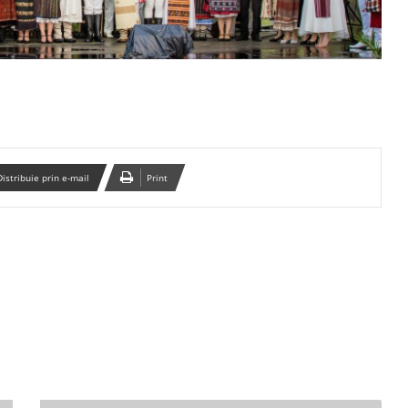
Distribuie prin e-mail
Print