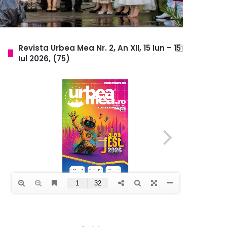
Revista Urbea Mea Nr. 2, An XII, 15 Iun – 15
Iul 2026, (75)