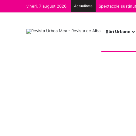
vineri, 7 august 2026
Actualitate
Ştiri Urbane