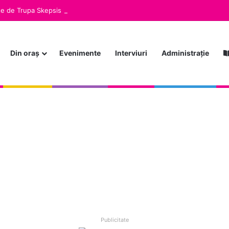
Din oraș
Evenimente
Interviuri
Administrație
Publicitate