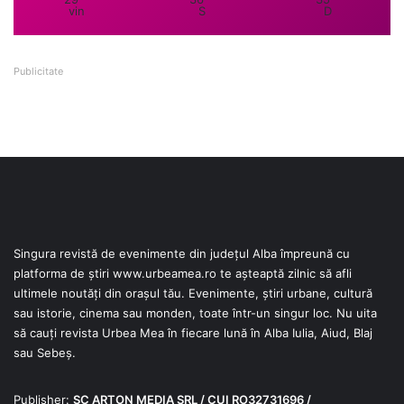
vin
S
D
Publicitate
Singura revistă de evenimente din județul Alba împreună cu
platforma de știri
www.urbeamea.ro
te așteaptă zilnic să afli
ultimele noutăți din orașul tău. Evenimente, știri urbane, cultură
sau istorie, cinema sau monden, toate într-un singur loc. Nu uita
să cauți revista Urbea Mea în fiecare lună în Alba Iulia, Aiud, Blaj
sau Sebeș.
Publisher:
SC ARTON MEDIA SRL / CUI RO32731696 /