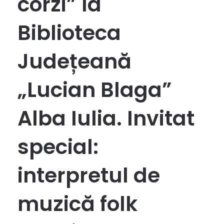
corzi” la
Biblioteca
Județeană
„Lucian Blaga”
Alba Iulia. Invitat
special:
interpretul de
muzică folk