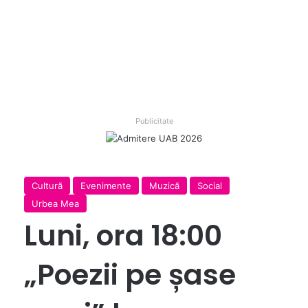
Publicitate
Cultură
Evenimente
Muzică
Social
Urbea Mea
Luni, ora 18:00
„Poezii pe șase