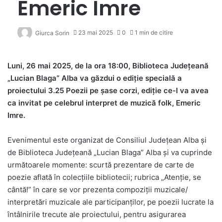
Emeric Imre
23 mai 2025
0
1 min de citire
Giurca Sorin
Luni, 26 mai 2025, de la ora 18:00, Biblioteca Județeană
„Lucian Blaga” Alba va găzdui o ediție specială a
proiectului 3.25 Poezii pe șase corzi, ediție ce-l va avea
ca invitat pe celebrul interpret de muzică folk, Emeric
Imre.
Evenimentul este organizat de Consiliul Județean Alba și
de Biblioteca Județeană „Lucian Blaga” Alba și va cuprinde
următoarele momente: scurtă prezentare de carte de
poezie aflată în colecțiile bibliotecii; rubrica „Atenție, se
cântă!” în care se vor prezenta compoziții muzicale/
interpretări muzicale ale participanților, pe poezii lucrate la
întâlnirile trecute ale proiectului, pentru asigurarea