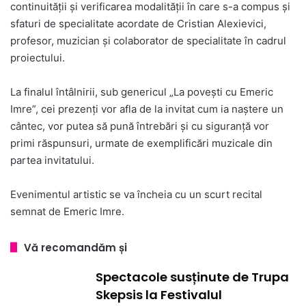
continuității și verificarea modalității în care s-a compus și
sfaturi de specialitate acordate de Cristian Alexievici,
profesor, muzician și colaborator de specialitate în cadrul
proiectului.
La finalul întâlnirii, sub genericul „La povești cu Emeric
Imre”, cei prezenți vor afla de la invitat cum ia naștere un
cântec, vor putea să pună întrebări și cu siguranță vor
primi răspunsuri, urmate de exemplificări muzicale din
partea invitatului.
Evenimentul artistic se va încheia cu un scurt recital
semnat de Emeric Imre.
Vă recomandăm și
Spectacole susținute de Trupa
Skepsis la Festivalul