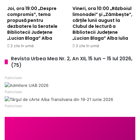
Joi, ora 19:00 „Despre
Vineri, ora 10:00 „Războiul
compromis”, tema
limonadei” și „Zâmbește”,
propusă pentru
cărțile lunii august la
dezbatere la Seratele
Clubul de lectură a
Bibliotecii Județene
Bibliotecii Județene
„Lucian Blaga” Alba
„Lucian Blaga” Alba Iulia
3 zile în urmă
3 zile în urmă
Revista Urbea Mea Nr. 2, An XII, 15 Iun – 15 Iul 2026,
(75)
Publicitate
Publicitate
Publicitate