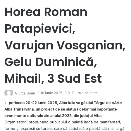
Horea Roman
Patapievici,
Varujan Vosganian,
Gelu Duminică,
Mihail, 3 Sud Est
18 iunie 2025
0
1 min de citire
Giurca Sorin
În
perioada 20-22 iunie 2025, Alba Iulia va găzdui Târgul de cArte
Alba Transilvana, un proiect ce se alătură celor mai importante
evenimente culturale ale anului 2025, din județul Alba.
Organizatorii propunând publicului o paletă largă de manifestări,
forme și expresii culturale, care să satisfacă o paletă cât mai largă