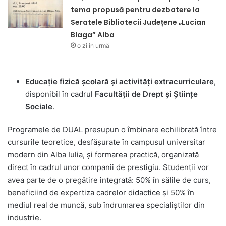
tema propusă pentru dezbatere la
Seratele Bibliotecii Județene „Lucian
Blaga” Alba
o zi în urmă
Educație fizică școlară și activități extracurriculare
,
disponibil în cadrul
Facultății de Drept și Științe
Sociale
.
Programele de DUAL presupun o îmbinare echilibrată între
cursurile teoretice, desfășurate în campusul universitar
modern din Alba Iulia, și formarea practică, organizată
direct în cadrul unor companii de prestigiu. Studenții vor
avea parte de o pregătire integrată: 50% în sălile de curs,
beneficiind de expertiza cadrelor didactice și 50% în
mediul real de muncă, sub îndrumarea specialiștilor din
industrie.