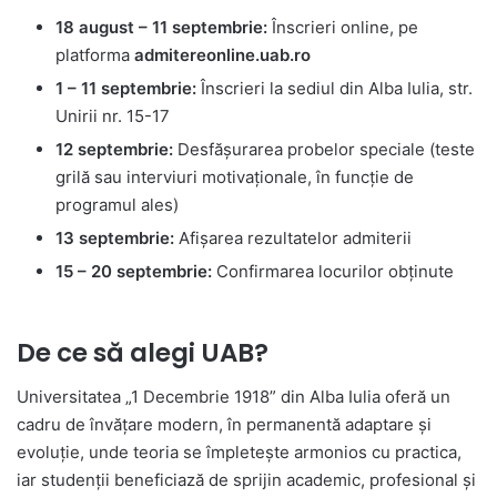
18 august – 11 septembrie:
Înscrieri online, pe
platforma
admitereonline.uab.ro
1 – 11 septembrie:
Înscrieri la sediul din Alba Iulia, str.
Unirii nr. 15-17
12 septembrie:
Desfășurarea probelor speciale (teste
grilă sau interviuri motivaționale, în funcție de
programul ales)
13 septembrie:
Afișarea rezultatelor admiterii
15 – 20 septembrie:
Confirmarea locurilor obținute
De ce să alegi UAB?
Universitatea „1 Decembrie 1918” din Alba Iulia oferă un
cadru de învățare modern, în permanentă adaptare și
evoluție, unde teoria se împletește armonios cu practica,
iar studenții beneficiază de sprijin academic, profesional și