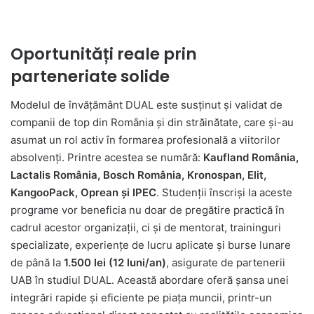
Oportunități reale prin
parteneriate solide
Modelul de învățământ DUAL este susținut și validat de
companii de top din România și din străinătate, care și-au
asumat un rol activ în formarea profesională a viitorilor
absolvenți. Printre acestea se numără:
Kaufland România,
Lactalis România, Bosch România, Kronospan, Elit,
KangooPack, Oprean și IPEC
. Studenții înscriși la aceste
programe vor beneficia nu doar de pregătire practică în
cadrul acestor organizații, ci și de mentorat, traininguri
specializate, experiențe de lucru aplicate și burse lunare
de până la
1.500 lei (12 luni/an)
, asigurate de partenerii
UAB în studiul DUAL. Această abordare oferă șansa unei
integrări rapide și eficiente pe piața muncii, printr-un