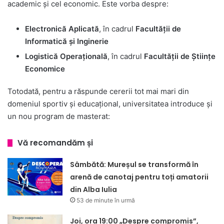
academic și cel economic. Este vorba despre:
Electronică Aplicată
, în cadrul
Facultății de
Informatică și Inginerie
Logistică Operațională
, în cadrul
Facultății de Științe
Economice
Totodată, pentru a răspunde cererii tot mai mari din
domeniul sportiv și educațional, universitatea introduce și
un nou program de masterat:
Vă recomandăm și
Sâmbătă: Mureșul se transformă în
arenă de canotaj pentru toți amatorii
din Alba Iulia
53 de minute în urmă
Joi, ora 19:00 „Despre compromis”,