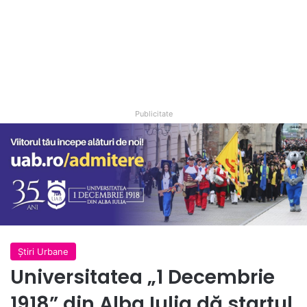
Publicitate
Ştiri Urbane
Universitatea „1 Decembrie
1918” din Alba Iulia dă startul