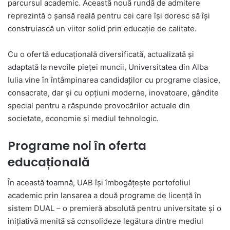
parcursul academic. Această nouă rundă de admitere
reprezintă o șansă reală pentru cei care își doresc să își
construiască un viitor solid prin educație de calitate.
Cu o ofertă educațională diversificată, actualizată și
adaptată la nevoile pieței muncii, Universitatea din Alba
Iulia vine în întâmpinarea candidaților cu programe clasice,
consacrate, dar și cu opțiuni moderne, inovatoare, gândite
special pentru a răspunde provocărilor actuale din
societate, economie și mediul tehnologic.
Programe noi în oferta
educațională
În această toamnă, UAB își îmbogățește portofoliul
academic prin lansarea a două programe de licență în
sistem DUAL – o premieră absolută pentru universitate și o
inițiativă menită să consolideze legătura dintre mediul